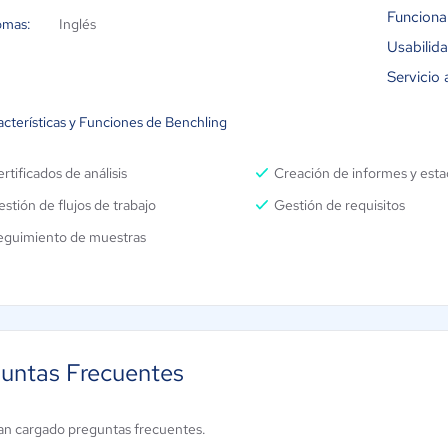
Funciona
omas:
Inglés
Usabilid
Servicio 
acterísticas y Funciones de Benchling
rtificados de análisis
Creación de informes y estad
stión de flujos de trabajo
Gestión de requisitos
eguimiento de muestras
untas Frecuentes
an cargado preguntas frecuentes.