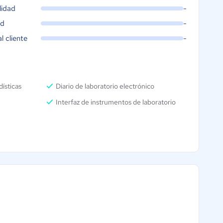
lidad
-
ad
-
al cliente
-
ísticas
Diario de laboratorio electrónico
Interfaz de instrumentos de laboratorio