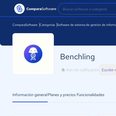
ComparaSoftware
Categorías
Software de sistema de gestión de inform
Benchling
Aún sin calificación
Escribir
Información general
Planes y precios
Funcionalidades