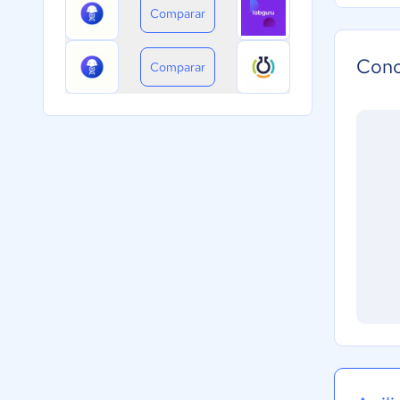
Comparar
Cono
Comparar