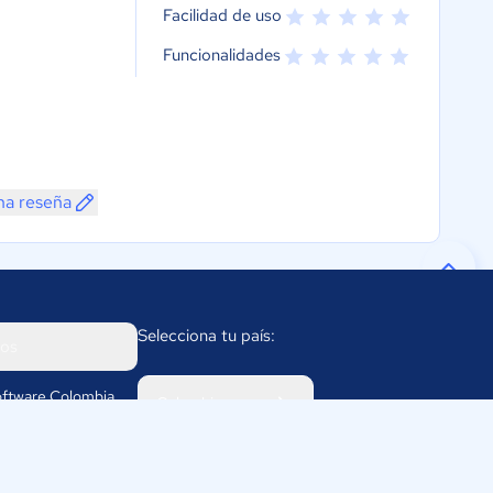
Facilidad de uso
Funcionalidades
na reseña
Selecciona tu país:
os
ftware Colombia
Colombia