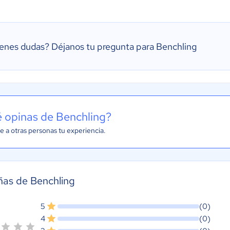
ienes dudas?
Déjanos tu pregunta para Benchling
 opinas de Benchling?
e a otras personas tu experiencia.
as de Benchling
5
(0)
4
(0)