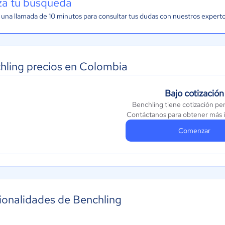
iza tu búsqueda
una llamada de 10 minutos para consultar tus dudas con nuestros expert
hling precios en Colombia
Bajo cotización
Benchling tiene cotización pe
Contáctanos para obtener más 
Comenzar
ionalidades de Benchling