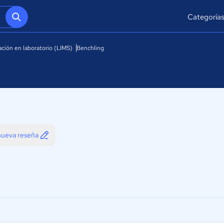
Categoría
ación en laboratorio (LIMS)
Benchling
 nueva reseña