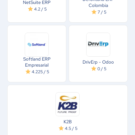
NetSuite ERP
Colombia
4.2 / 5
7 / 5
Softland ERP
DrivErp - Odoo
Empresarial
0 / 5
4.225 / 5
K2B
4.5 / 5