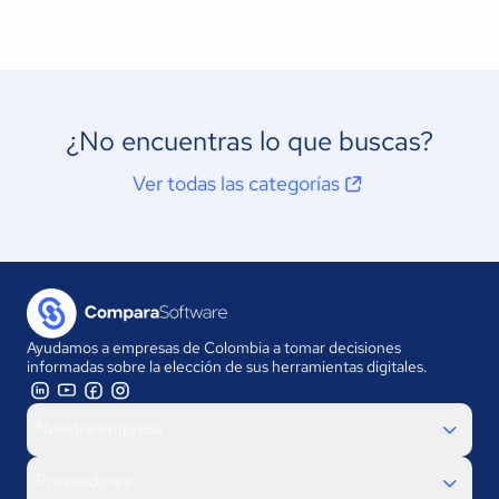
¿No encuentras lo que buscas?
Ver todas las categorías
Ayudamos a empresas de Colombia a tomar decisiones
informadas sobre la elección de sus herramientas digitales.
Nuestra empresa
Proveedores