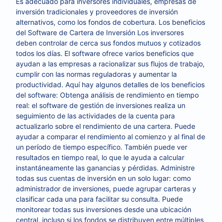
Es adecuado para inversores individuales, empresas de
inversión tradicionales y proveedores de inversión
alternativos, como los fondos de cobertura. Los beneficios
del Software de Cartera de Inversión Los inversores
deben controlar de cerca sus fondos mutuos y cotizados
todos los días. El software ofrece varios beneficios que
ayudan a las empresas a racionalizar sus flujos de trabajo,
cumplir con las normas reguladoras y aumentar la
productividad. Aquí hay algunos detalles de los beneficios
del software: Obtenga análisis de rendimiento en tiempo
real: el software de gestión de inversiones realiza un
seguimiento de las actividades de la cuenta para
actualizarlo sobre el rendimiento de una cartera. Puede
ayudar a comparar el rendimiento al comienzo y al final de
un período de tiempo específico. También puede ver
resultados en tiempo real, lo que le ayuda a calcular
instantáneamente las ganancias y pérdidas. Administre
todas sus cuentas de inversión en un solo lugar: como
administrador de inversiones, puede agrupar carteras y
clasificar cada una para facilitar su consulta. Puede
monitorear todas sus inversiones desde una ubicación
central, incluso si los fondos se distribuyen entre múltiples