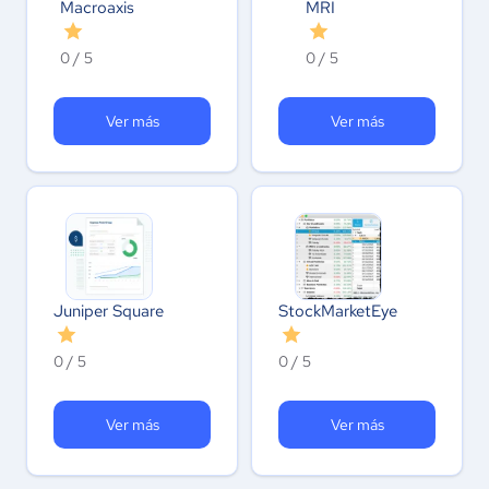
Macroaxis
MRI
0 / 5
0 / 5
Ver más
Ver más
Juniper Square
StockMarketEye
0 / 5
0 / 5
Ver más
Ver más