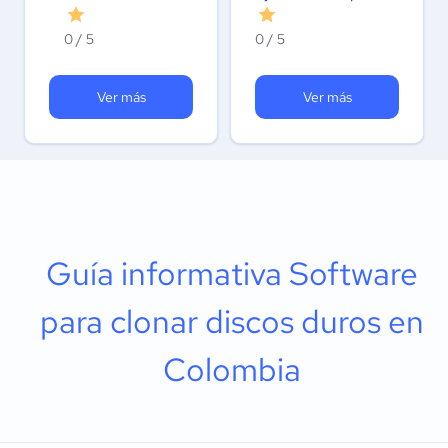
0 / 5
0 / 5
Ver más
Ver más
Guía informativa Software
para clonar discos duros en
Colombia