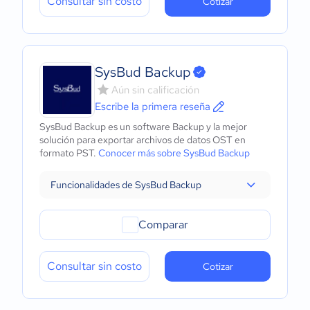
Consultar sin costo
Cotizar
SysBud Backup
Aún sin calificación
Escribe la primera reseña
SysBud Backup es un software Backup y la mejor
solución para exportar archivos de datos OST en
formato PST.
Conocer más sobre SysBud Backup
Funcionalidades de SysBud Backup
Comparar
Consultar sin costo
Cotizar