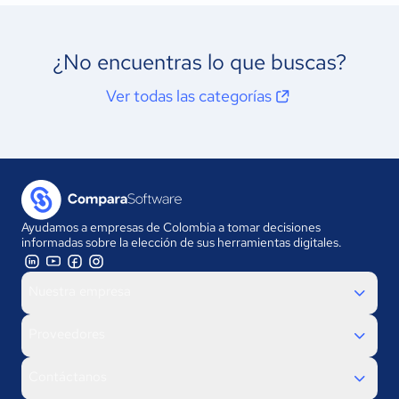
¿No encuentras lo que buscas?
Ver todas las categorías
Ayudamos a empresas de Colombia a tomar decisiones
informadas sobre la elección de sus herramientas digitales.
Nuestra empresa
Proveedores
Contáctanos