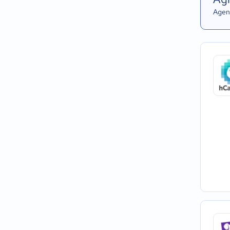
Agend