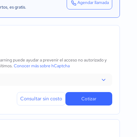
Agendar llamada
rtos
, es gratis.
rning puede ayudar a prevenir el acceso no autorizado y
gítimos.
Conocer más sobre hCaptcha
Consultar sin costo
Cotizar