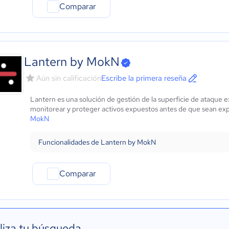
Comparar
Lantern by MokN
Aún sin calificación
Escribe la primera reseña
Lantern es una solución de gestión de la superficie de ataque 
monitorear y proteger activos expuestos antes de que sean exp
MokN
Funcionalidades de Lantern by MokN
Comparar
liza tu búsqueda