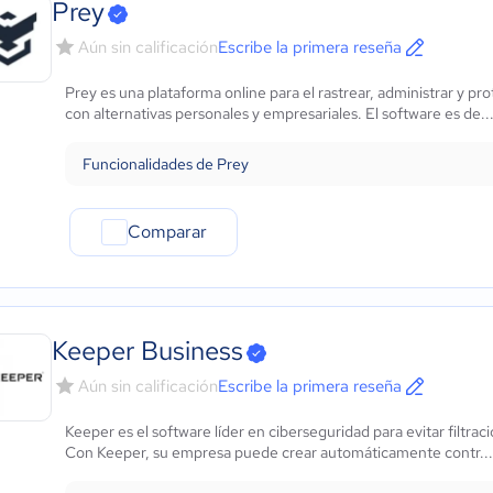
Prey
Aún sin calificación
Escribe la primera reseña
Prey es una plataforma online para el rastrear, administrar y pr
con alternativas personales y empresariales. El software es de..
Funcionalidades de Prey
Comparar
Keeper Business
Aún sin calificación
Escribe la primera reseña
Keeper es el software líder en ciberseguridad para evitar filtr
Con Keeper, su empresa puede crear automáticamente contr..