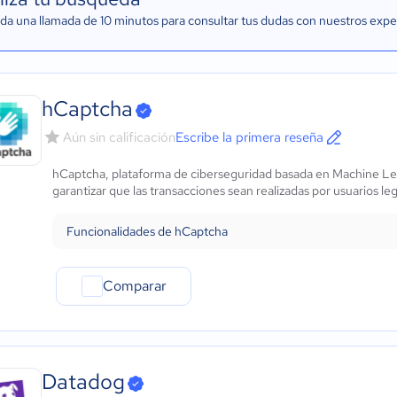
a una llamada de 10 minutos para consultar tus dudas con nuestros expe
hCaptcha
Aún sin calificación
Escribe la primera reseña
hCaptcha, plataforma de ciberseguridad basada en Machine Lea
garantizar que las transacciones sean realizadas por usuarios le
Funcionalidades de hCaptcha
Comparar
Datadog