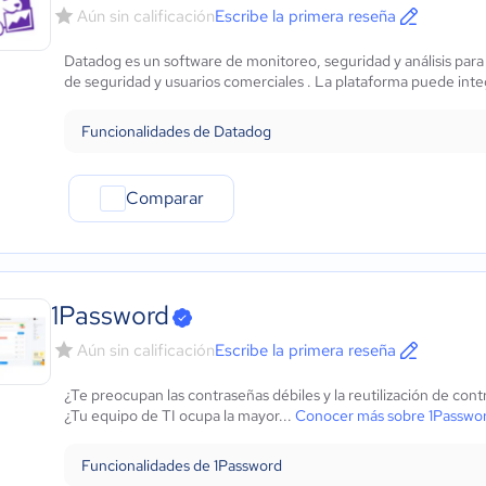
Aún sin calificación
Escribe la primera reseña
Datadog es un software de monitoreo, seguridad y análisis para
de seguridad y usuarios comerciales . La plataforma puede integ
Funcionalidades de Datadog
Comparar
1Password
Aún sin calificación
Escribe la primera reseña
¿Te preocupan las contraseñas débiles y la reutilización de co
¿Tu equipo de TI ocupa la mayor...
Conocer más sobre 1Passwo
Funcionalidades de 1Password