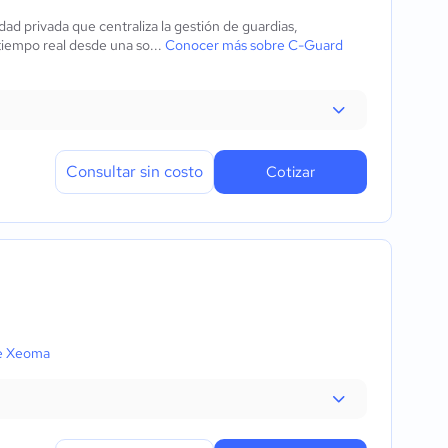
d privada que centraliza la gestión de guardias,
 tiempo real desde una so...
Conocer más sobre C-Guard
Consultar sin costo
Cotizar
e Xeoma