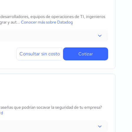
 desarrolladores, equipos de operaciones de TI, ingenieros
rar y aut...
Conocer más sobre Datadog
Consultar sin costo
Cotizar
ntraseñas que podrían socavar la seguridad de tu empresa?
rd