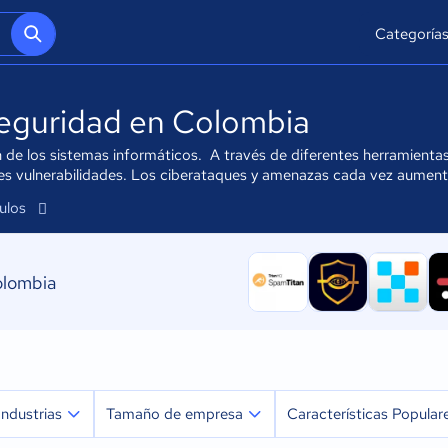
Categoría
seguridad en Colombia
 de los sistemas informáticos. A través de diferentes herramienta
ibles vulnerabilidades. Los ciberataques y amenazas cada vez aume
culos
olombia
Industrias
Tamaño de empresa
Características Popular