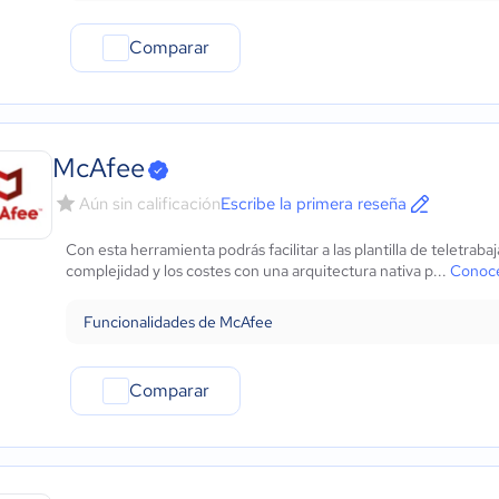
Comparar
McAfee
Aún sin calificación
Escribe la primera reseña
Con esta herramienta podrás facilitar a las plantilla de teletrab
complejidad y los costes con una arquitectura nativa p...
Conoce
Funcionalidades de McAfee
Comparar