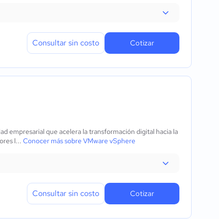
Consultar sin costo
Cotizar
ad empresarial que acelera la transformación digital hacia la
res l...
Conocer más sobre VMware vSphere
Consultar sin costo
Cotizar