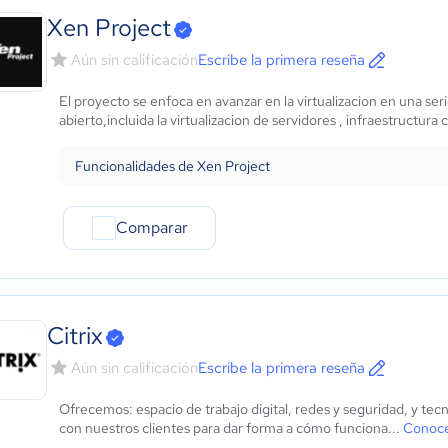
Xen Project
Aún sin calificación
Escribe la primera reseña
El proyecto se enfoca en avanzar en la virtualizacion en una se
abierto,incluida la virtualizacion de servidores , infraestructura 
Funcionalidades de Xen Project
Comparar
Citrix
Aún sin calificación
Escribe la primera reseña
Ofrecemos: espacio de trabajo digital, redes y seguridad, y te
con nuestros clientes para dar forma a cómo funciona...
Conoce