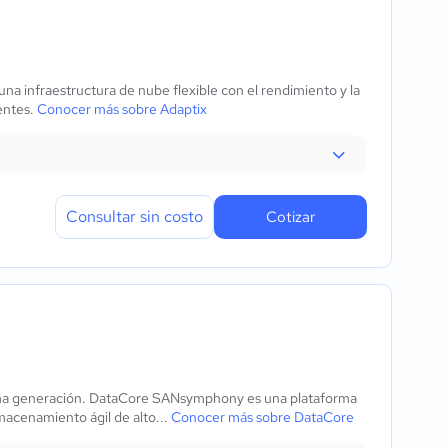
 una infraestructura de nube flexible con el rendimiento y la
gentes.
Conocer más sobre Adaptix
Consultar sin costo
Cotizar
ima generación. DataCore SANsymphony es una plataforma
macenamiento ágil de alto...
Conocer más sobre DataCore