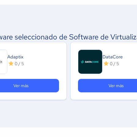
ware seleccionado de Software de Virtualiz
Adaptix
DataCore
0 / 5
0 / 5
Ver más
Ver más