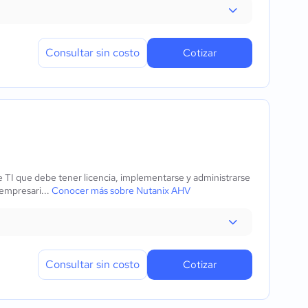
Consultar sin costo
Cotizar
 de TI que debe tener licencia, implementarse y administrarse
 empresari...
Conocer más sobre Nutanix AHV
Consultar sin costo
Cotizar