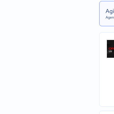
Agi
Agend