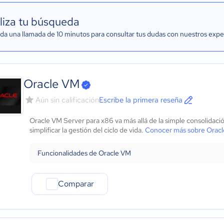
liza tu búsqueda
a una llamada de 10 minutos para consultar tus dudas con nuestros expe
Oracle VM
Aún sin calificación
Escribe la primera reseña
Oracle VM Server para x86 va más allá de la simple consolidación
simplificar la gestión del ciclo de vida.
Conocer más sobre Orac
Funcionalidades de Oracle VM
Comparar