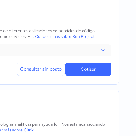
rie de diferentes aplicaciones comerciales de código
como servicios IA...
Conocer más sobre Xen Project
Consultar sin costo
Cotizar
cnologías analíticas para ayudarlo. Nos estamos asociando
r más sobre Citrix