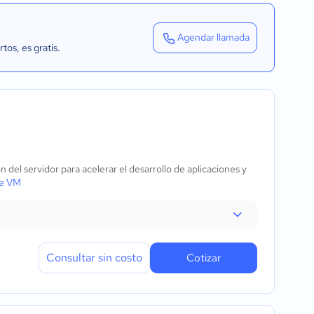
Agendar llamada
rtos
, es gratis.
 del servidor para acelerar el desarrollo de aplicaciones y
le VM
Consultar sin costo
Cotizar