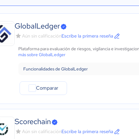
GlobalLedger
Aún sin calificación
Escribe la primera reseña
Plataforma para evaluación de riesgos, vigilancia e investigac
más sobre GlobalLedger
Funcionalidades de GlobalLedger
Comparar
Scorechain
Aún sin calificación
Escribe la primera reseña