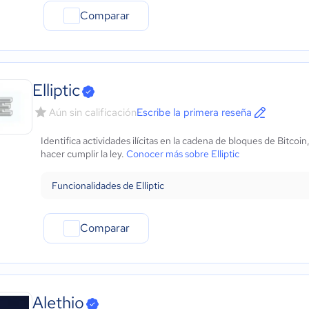
Comparar
Elliptic
Aún sin calificación
Escribe la primera reseña
Identifica actividades ilícitas en la cadena de bloques de Bitco
hacer cumplir la ley.
Conocer más sobre Elliptic
Funcionalidades de Elliptic
Comparar
Alethio