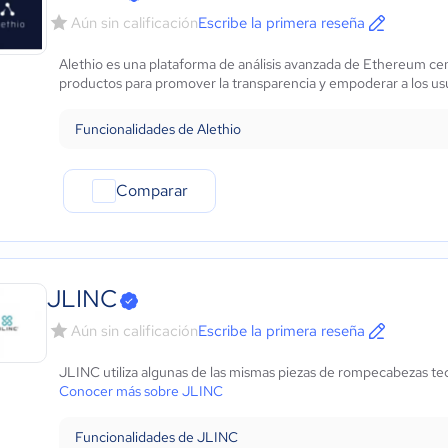
Aún sin calificación
Escribe la primera reseña
Alethio es una plataforma de análisis avanzada de Ethereum cen
productos para promover la transparencia y empoderar a los usu
Funcionalidades de Alethio
Comparar
JLINC
Aún sin calificación
Escribe la primera reseña
JLINC utiliza algunas de las mismas piezas de rompecabezas tec
Conocer más sobre JLINC
Funcionalidades de JLINC