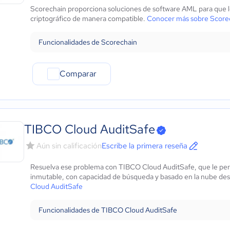
Scorechain proporciona soluciones de software AML para que lo
criptográfico de manera compatible.
Conocer más sobre Score
Funcionalidades de Scorechain
Comparar
TIBCO Cloud AuditSafe
Aún sin calificación
Escribe la primera reseña
Resuelva ese problema con TIBCO Cloud AuditSafe, que le permi
inmutable, con capacidad de búsqueda y basado en la nube desd
Cloud AuditSafe
Funcionalidades de TIBCO Cloud AuditSafe