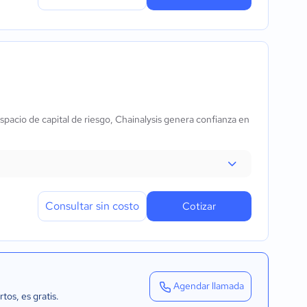
pacio de capital de riesgo, Chainalysis genera confianza en
Consultar sin costo
Cotizar
Agendar llamada
rtos
, es gratis.