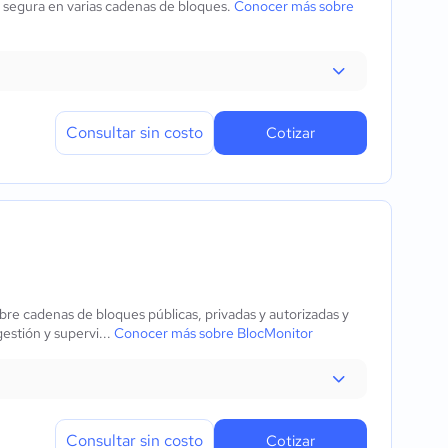
ra segura en varias cadenas de bloques.
Conocer más sobre
Consultar sin costo
Cotizar
bre cadenas de bloques públicas, privadas y autorizadas y
estión y supervi...
Conocer más sobre BlocMonitor
Consultar sin costo
Cotizar