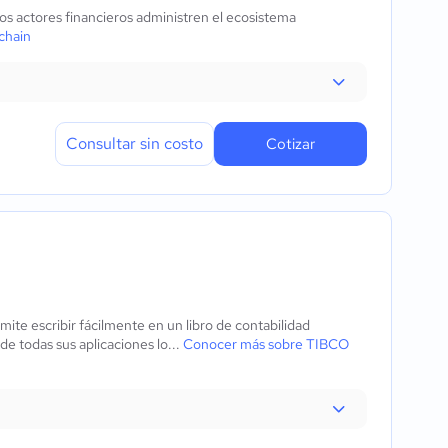
s actores financieros administren el ecosistema
chain
Consultar sin costo
Cotizar
te escribir fácilmente en un libro de contabilidad
e todas sus aplicaciones lo...
Conocer más sobre TIBCO