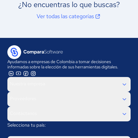
¿No encuentras lo que buscas?
Ver todas las categorías
Ayudamos a empresas de Colombia a tomar decisiones
informadas sobre la elección de sus herramientas digitales.
Nuestra empresa
Proveedores
Contáctanos
Selecciona tu país: