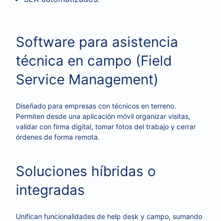
Software para asistencia
técnica en campo (Field
Service Management)
Diseñado para empresas con técnicos en terreno.
Permiten desde una aplicación móvil organizar visitas,
validar con firma digital, tomar fotos del trabajo y cerrar
órdenes de forma remota.
Soluciones híbridas o
integradas
Unifican funcionalidades de help desk y campo, sumando