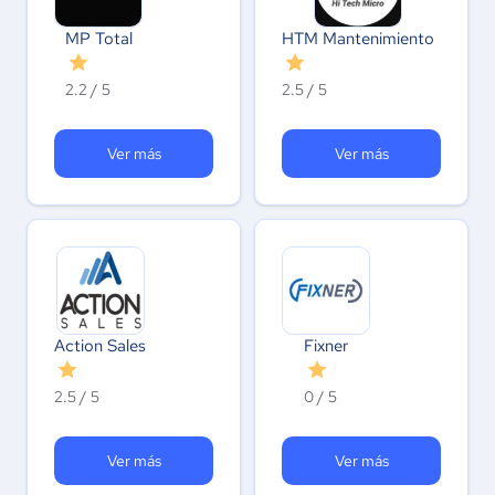
MP Total
HTM Mantenimiento
2.2 / 5
2.5 / 5
Ver más
Ver más
Action Sales
Fixner
2.5 / 5
0 / 5
Ver más
Ver más