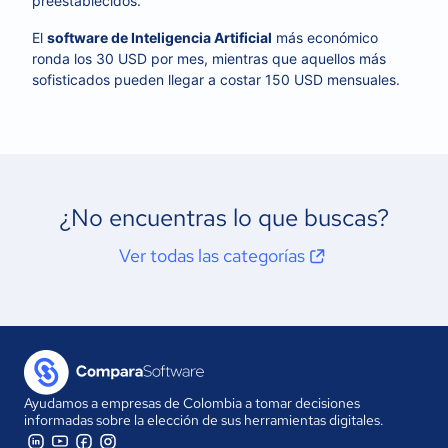
preestablecidos.
El
software de Inteligencia Artificial
más económico
ronda los 30 USD por mes, mientras que aquellos más
sofisticados pueden llegar a costar 150 USD mensuales.
¿No encuentras lo que buscas?
Ver todas las categorías
Ayudamos a empresas de Colombia a tomar decisiones
informadas sobre la elección de sus herramientas digitales.