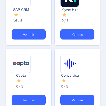
SAP CRM
Klyver Hire
1.6 / 5
0 / 5
Ver más
Ver más
Capta
Conversica
0 / 5
0 / 5
Ver más
Ver más