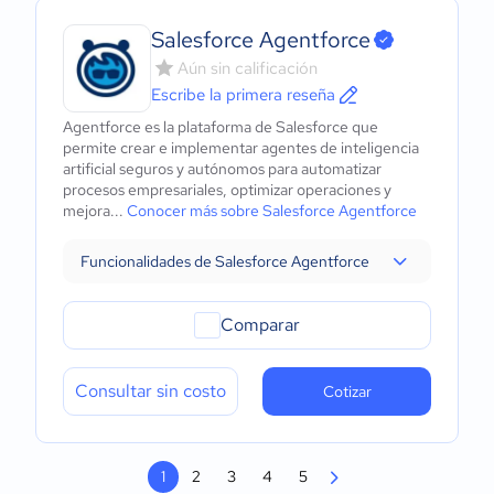
Salesforce Agentforce
Aún sin calificación
Escribe la primera reseña
Agentforce es la plataforma de Salesforce que
permite crear e implementar agentes de inteligencia
artificial seguros y autónomos para automatizar
procesos empresariales, optimizar operaciones y
mejora...
Conocer más sobre Salesforce Agentforce
Funcionalidades de Salesforce Agentforce
Comparar
Consultar sin costo
Cotizar
1
2
3
4
5