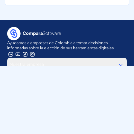
Ayudamos a empresas de Colombia a tomar decisiones
informadas sobre la elección de sus herramientas digitales.
Nuestra empresa
Proveedores
Contáctanos
Selecciona tu país:
Colombia