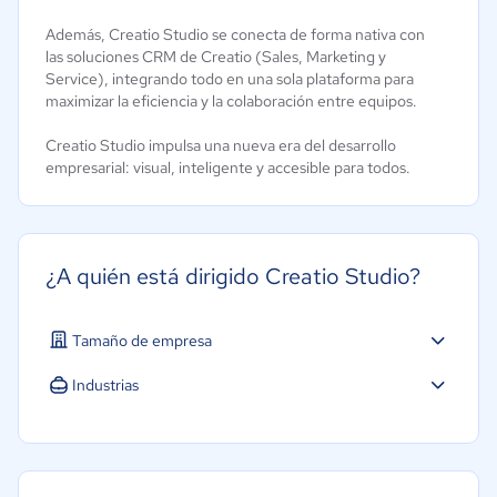
Además, Creatio Studio se conecta de forma nativa con
las soluciones CRM de Creatio (Sales, Marketing y
Service), integrando todo en una sola plataforma para
maximizar la eficiencia y la colaboración entre equipos.
Creatio Studio impulsa una nueva era del desarrollo
empresarial: visual, inteligente y accesible para todos.
¿A quién está dirigido Creatio Studio?
Tamaño de empresa
Mediana: 50 a 249 trabajadores
Industrias
Grande: Más de 250 trabajadores
Agricultura
Educación