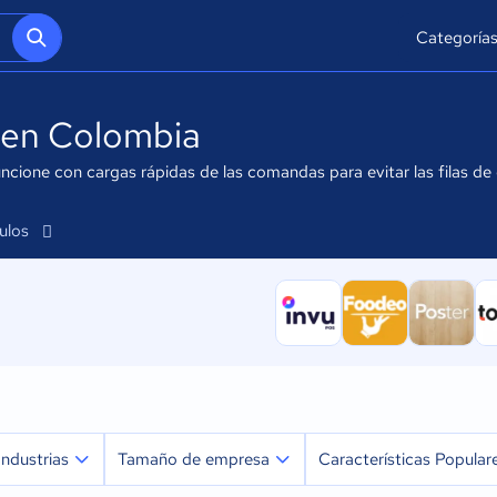
Categoría
 en Colombia
ione con cargas rápidas de las comandas para evitar las filas de caj
culos
Industrias
Tamaño de empresa
Características Popular