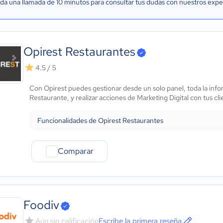
a una llamada de 10 minutos para consultar tus dudas con nuestros expe
Opirest Restaurantes
4.5 / 5
Con Opirest puedes gestionar desde un solo panel, toda la info
Restaurante, y realizar acciones de Marketing Digital con tus cl
Funcionalidades de Opirest Restaurantes
Comparar
Foodiv
Aún sin calificación
Escribe la primera reseña