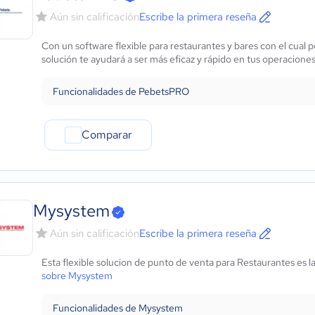
Aún sin calificación
Escribe la primera reseña
Con un software flexible para restaurantes y bares con el cual p
solución te ayudará a ser más eficaz y rápido en tus operacione
Funcionalidades de PebetsPRO
Comparar
Mysystem
Aún sin calificación
Escribe la primera reseña
Esta flexible solucion de punto de venta para Restaurantes es l
sobre Mysystem
Funcionalidades de Mysystem