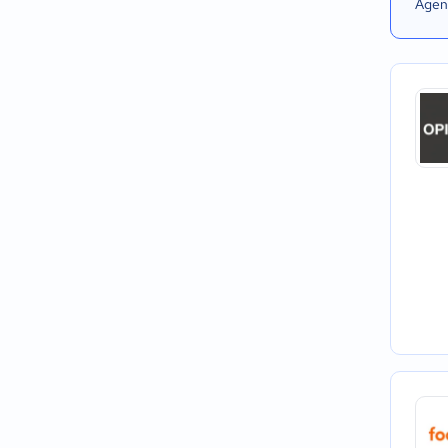
Agend