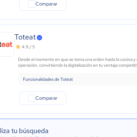
Comparar
Toteat
4.9 / 5
Desde el momento en que se toma una orden hasta la cocina y el
operación, convirtiendo la digitalización en tu ventaja competit
Funcionalidades de Toteat
Comparar
liza tu búsqueda