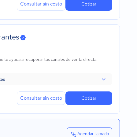
Consultar sin costo
Cotizar
rantes
 te ayuda a recuperar tus canales de venta directa.
s
tes
Consultar sin costo
Cotizar
Agendar llamada