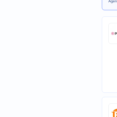
Agend