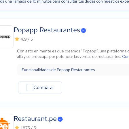
a una llamada de 10 minutos para consultar tus dudas con nuestros expe
Popapp Restaurantes
4.9 / 5
Con esto en mente es que creamos “Popapp“, una plataforma d
allá y se preocupa por potenciar las ventas de restaurantes.
Con
Funcionalidades de Popapp Restaurantes
Comparar
Restaurant.pe
1.875 / 5