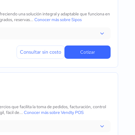
reciendo una solución integral y adaptable que funciona en
grados, reservas...
Conocer más sobre Sipos
Consultar sin costo
Cotizar
cios que facilita la toma de pedidos, facturación, control
l, fácil de...
Conocer más sobre Vendty POS