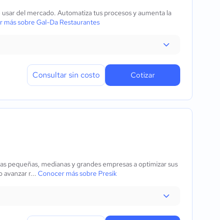
de usar del mercado. Automatiza tus procesos y aumenta la
 más sobre Gal-Da Restaurantes
Consultar sin costo
Cotizar
 a las pequeñas, medianas y grandes empresas a optimizar sus
o avanzar r...
Conocer más sobre Presik