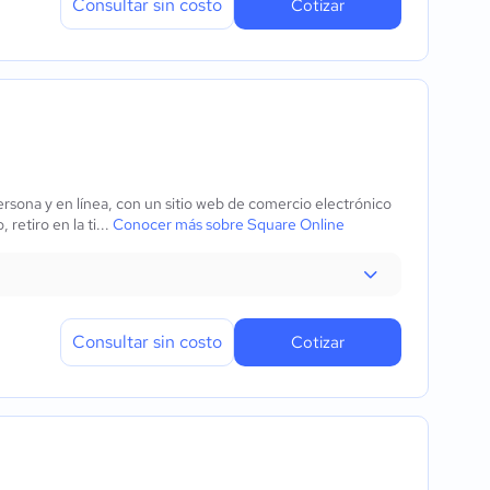
Consultar sin costo
Cotizar
rsona y en línea, con un sitio web de comercio electrónico
retiro en la ti...
Conocer más sobre Square Online
Consultar sin costo
Cotizar