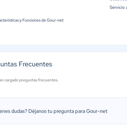
Servicio 
acterísticas y Funciones de Gour-net
untas Frecuentes
an cargado preguntas frecuentes.
ienes dudas?
Déjanos tu pregunta para Gour-net