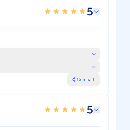
5
Compartir
5