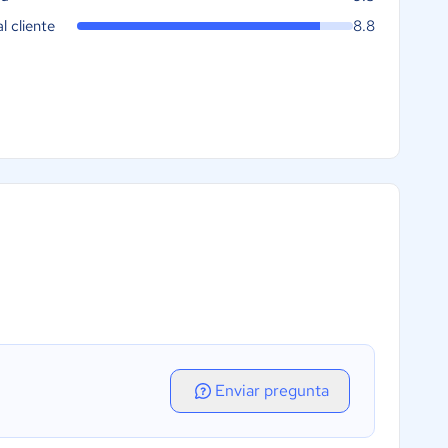
al cliente
8.8
Enviar pregunta