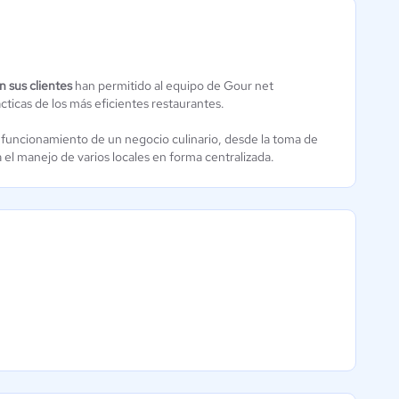
 sus clientes
han permitido al equipo de Gour net
Popapp
NOVACAJA
ticas de los más eficientes restaurantes.
Restaurantes
5 / 5
4.9 / 5
 funcionamiento de un negocio culinario, desde la toma de
 el manejo de varios locales en forma centralizada.