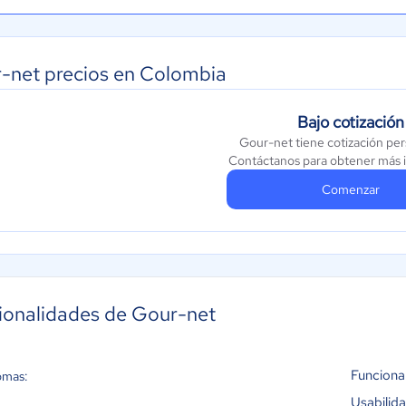
-net precios en Colombia
Bajo cotización
Gour-net tiene cotización per
Contáctanos para obtener más 
Comenzar
ionalidades de Gour-net
Funciona
omas:
Usabilid