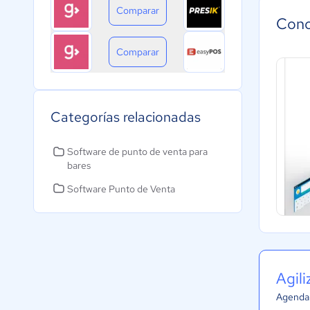
Comparar
Cono
Comparar
Categorías relacionadas
Software de punto de venta para
bares
Software Punto de Venta
Agil
Agenda 