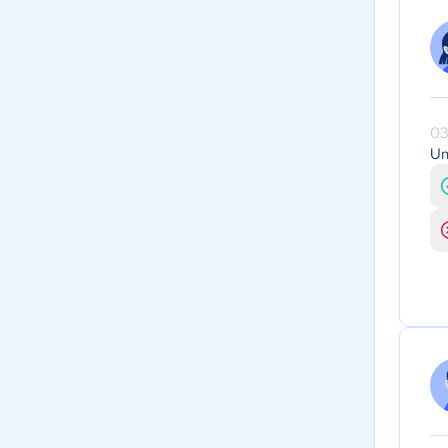
03
Un