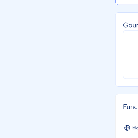
Gour
Func
Idi