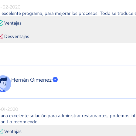
-02-2020
 excelente programa, para mejorar los procesos. Todo se traduce en
Ventajas
Desventajas
Hernán Gimenez
-01-2020
 una excelente solución para administrar restaurantes; podemos int
gar. Lo recomiendo.
Ventajas