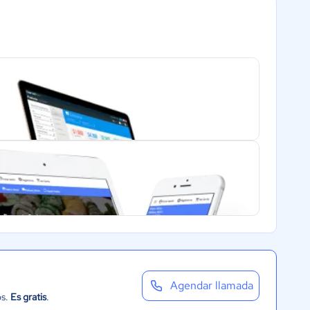
Agendar llamada
os.
Es gratis
.