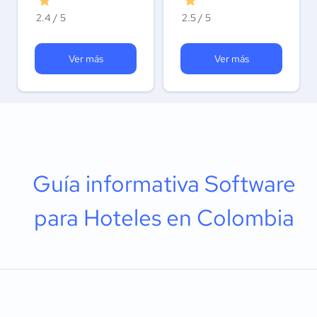
2.4 / 5
2.5 / 5
Ver más
Ver más
Guía informativa Software
para Hoteles en Colombia