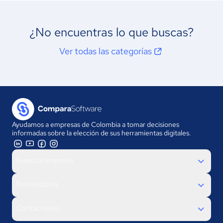
¿No encuentras lo que buscas?
Ver todas las categorías
Ayudamos a empresas de Colombia a tomar decisiones
informadas sobre la elección de sus herramientas digitales.
Nuestra empresa
Proveedores
Contáctanos