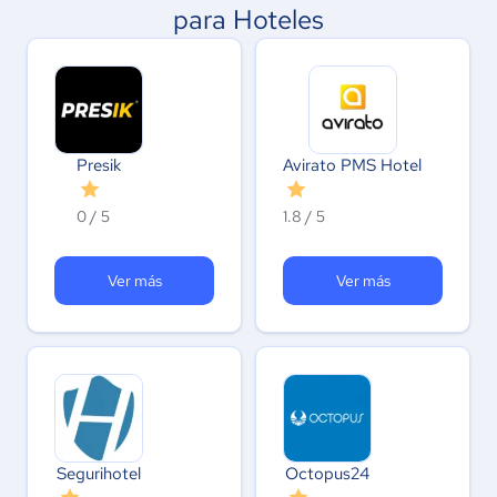
para Hoteles
Presik
Avirato PMS Hotel
0 / 5
1.8 / 5
Ver más
Ver más
Segurihotel
Octopus24