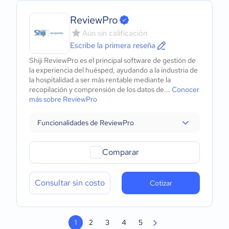
ReviewPro
Aún sin calificación
Escribe la primera reseña
Shiji ReviewPro es el principal software de gestión de
la experiencia del huésped, ayudando a la industria de
la hospitalidad a ser más rentable mediante la
recopilación y comprensión de los datos de...
Conocer
más sobre ReviewPro
Funcionalidades de ReviewPro
Comparar
Consultar sin costo
Cotizar
1
2
3
4
5