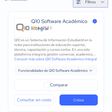
Filtros
Q10 Software Académico
Integral
4.275 / 5
Q10 es un Sistema de Información Estudiantil en la
nube para instituciones de educación superior,
técnica, capacitación y cursos cortos. En una sola
plataforma integra la gestión comercial, académica,...
Conocer más sobre Q10 Software Académico Integral
Funcionalidades de Q10 Software Académico Integral
Comparar
Consultar sin costo
Cotizar