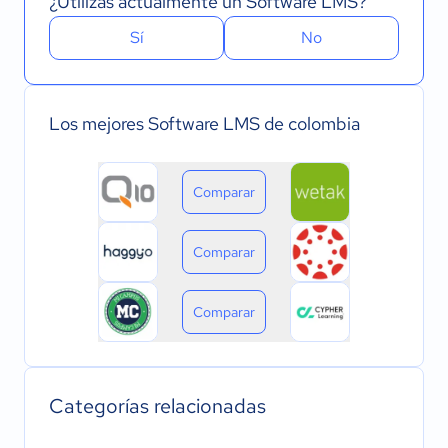
¿Utilizas actualmente un Software LMS?
Sí
No
Los mejores Software LMS de colombia
Comparar
Comparar
Comparar
Categorías relacionadas