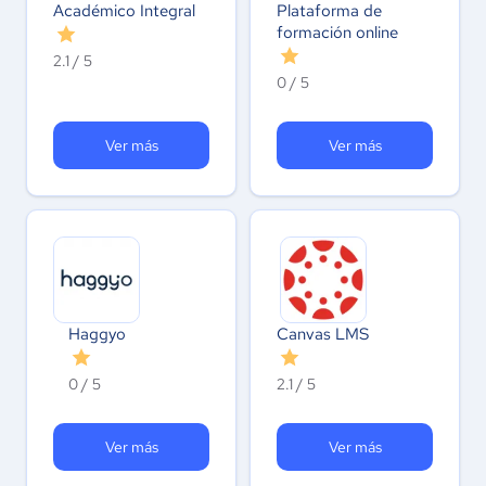
Académico Integral
Plataforma de
formación online
2.1 / 5
0 / 5
Ver más
Ver más
Haggyo
Canvas LMS
0 / 5
2.1 / 5
Ver más
Ver más