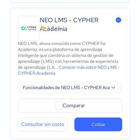
NEO LMS - CYPHER
Academia
3.8 / 5
NEO LMS, ahora conocido como CYPHER for
Academia, es una plataforma de aprendizaje
inteligente que combina un sistema de gestión de
aprendizaje (LMS) con herramientas de experiencia
de aprendizaje (LX...
Conocer más sobre NEO LMS -
CYPHER Academia
Funcionalidades de NEO LMS - CYPHER Academia
Comparar
Consultar sin costo
Cotizar