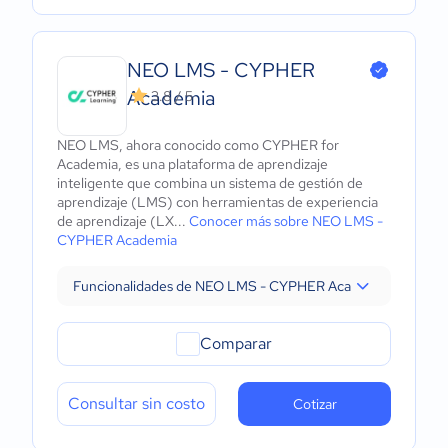
NEO LMS - CYPHER
Academia
3.8 / 5
NEO LMS, ahora conocido como CYPHER for
Academia, es una plataforma de aprendizaje
inteligente que combina un sistema de gestión de
aprendizaje (LMS) con herramientas de experiencia
de aprendizaje (LX...
Conocer más sobre NEO LMS -
CYPHER Academia
Funcionalidades de NEO LMS - CYPHER Academia
Comparar
Consultar sin costo
Cotizar