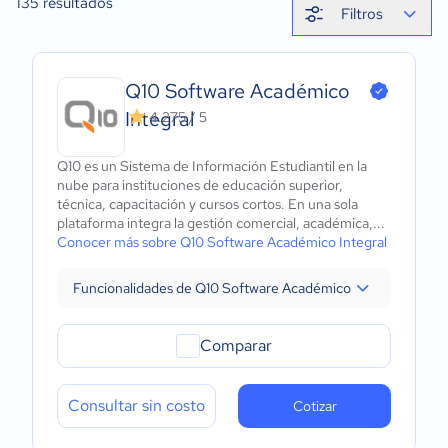
135
resultados
Filtros
Q10 Software Académico
Integral
4.275 / 5
Q10 es un Sistema de Información Estudiantil en la
nube para instituciones de educación superior,
técnica, capacitación y cursos cortos. En una sola
plataforma integra la gestión comercial, académica,...
Conocer más sobre Q10 Software Académico Integral
Funcionalidades de Q10 Software Académico Integral
Comparar
Consultar sin costo
Cotizar