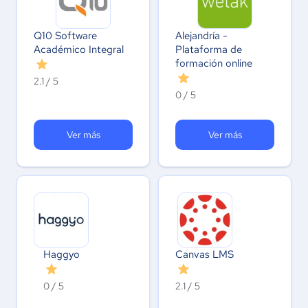
Q10 Software
Alejandría -
Académico Integral
Plataforma de
formación online
2.1 / 5
0 / 5
Ver más
Ver más
Haggyo
Canvas LMS
0 / 5
2.1 / 5