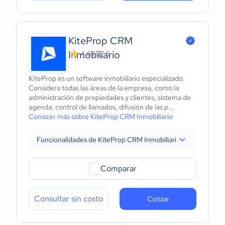
KiteProp CRM
Inmobiliario
4.825 / 5
KiteProp es un software inmobiliario especializado.
Considera todas las áreas de la empresa, como la
administración de propiedades y clientes, sistema de
agenda, control de llamados, difusión de las p...
Conocer más sobre KiteProp CRM Inmobiliario
Funcionalidades de KiteProp CRM Inmobiliario
Comparar
Consultar sin costo
Cotizar