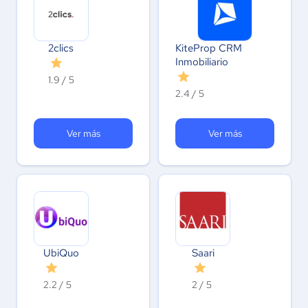
2clics
KiteProp CRM
Inmobiliario
1.9 / 5
2.4 / 5
Ver más
Ver más
UbiQuo
Saari
2.2 / 5
2 / 5