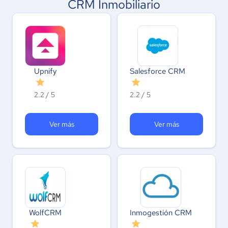
CRM Inmobiliario
Upnify
Salesforce CRM
2.2 / 5
2.2 / 5
Ver más
Ver más
WolfCRM
Inmogestión CRM