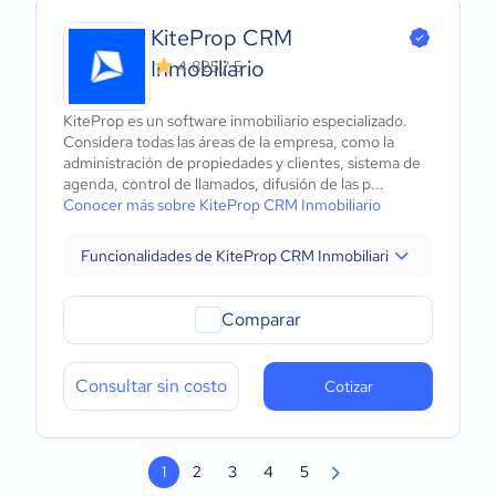
KiteProp CRM
Inmobiliario
4.825 / 5
KiteProp es un software inmobiliario especializado.
Considera todas las áreas de la empresa, como la
administración de propiedades y clientes, sistema de
agenda, control de llamados, difusión de las p...
Conocer más sobre KiteProp CRM Inmobiliario
Funcionalidades de KiteProp CRM Inmobiliario
Comparar
Consultar sin costo
Cotizar
1
2
3
4
5