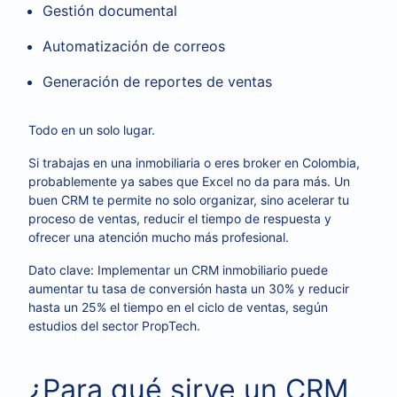
Gestión documental
Automatización de correos
Generación de reportes de ventas
Todo en un solo lugar.
Si trabajas en una inmobiliaria o eres broker en Colombia,
probablemente ya sabes que Excel no da para más. Un
buen CRM te permite no solo organizar, sino acelerar tu
proceso de ventas, reducir el tiempo de respuesta y
ofrecer una atención mucho más profesional.
Dato clave: Implementar un CRM inmobiliario puede
aumentar tu tasa de conversión hasta un 30% y reducir
hasta un 25% el tiempo en el ciclo de ventas, según
estudios del sector PropTech.
¿Para qué sirve un CRM