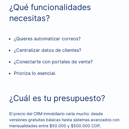
¿Qué funcionalidades
necesitas?
¿Quieres automatizar correos?
¿Centralizar datos de clientes?
¿Conectarte con portales de venta?
Prioriza lo esencial.
¿Cuál es tu presupuesto?
El precio del CRM inmobiliario varía mucho: desde
versiones gratuitas básicas hasta sistemas avanzados con
mensualidades entre $50.000 y $500.000 COP,