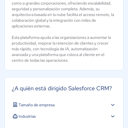
como a grandes corporaciones, ofreciendo escalabilidad,
seguridad y personalización completa. Además, su
arquitectura basada en la nube facilita el acceso remoto, la
colaboración global y la integración con miles de
aplicaciones externas.
Esta plataforma ayuda a las organizaciones a aumentar la
productividad, mejorar la retención de clientes y crecer
más rápido, con tecnología de IA, automatización
avanzada y una plataforma que coloca al cliente en el
centro de todas las operaciones.
¿A quién está dirigido Salesforce CRM?
Tamaño de empresa
Pequeña: 10 a 49 trabajadores
Industrias
Mediana: 50 a 249 trabajadores
Agricultura