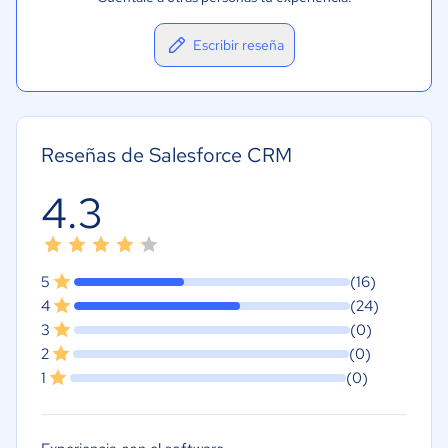
Escribir reseña
Reseñas de Salesforce CRM
4.3
5
(16)
4
(24)
3
(0)
2
(0)
1
(0)