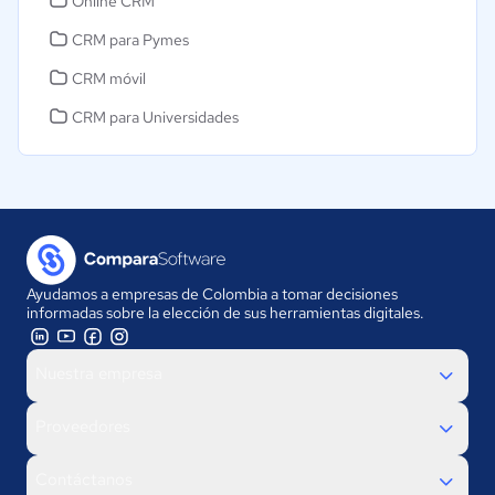
Online CRM
CRM para Pymes
CRM móvil
CRM para Universidades
Ayudamos a empresas de Colombia a tomar decisiones
informadas sobre la elección de sus herramientas digitales.
Nuestra empresa
Proveedores
Contáctanos