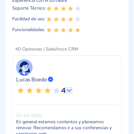
Experiencia con el software
Soporte Técnico
Facilidad de uso
Funcionalidades
40 Opiniones |
Salesforce CRM
Lucas Boedo
4
02-04-2020
En general estamos contentos y planeamos
renovar. Recomendamos ir a sus conferencias y
seminarios web.