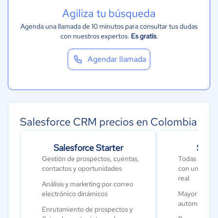
Agiliza tu búsqueda
Agenda una llamada de 10 minutos para consultar tus dudas
con nuestros expertos.
Es gratis
.
Agendar llamada
Salesforce CRM precios en Colombia
Salesforce Starter
Sales
Gestión de prospectos, cuentas,
Todas las fun
contactos y oportunidades
con un chat 
real
Análisis y marketing por correo
electrónico dinámicos
Mayor person
automatizaci
Enrutamiento de prospectos y