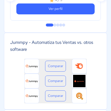
Ver perfil
Jummpy - Automatiza tus Ventas vs. otros
software
Comparar
Comparar
Comparar