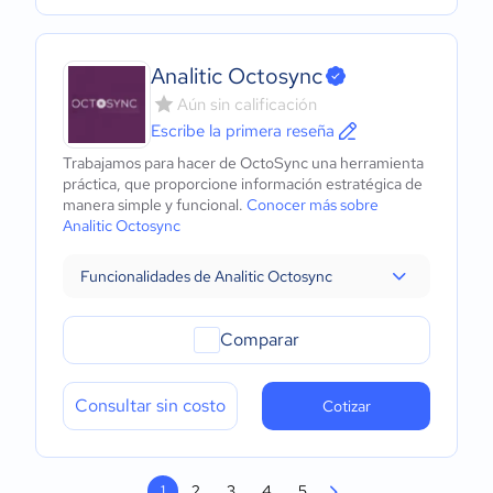
Analitic Octosync
Aún sin calificación
Escribe la primera reseña
Trabajamos para hacer de OctoSync una herramienta
práctica, que proporcione información estratégica de
manera simple y funcional.
Conocer más sobre
Analitic Octosync
Funcionalidades de Analitic Octosync
Comparar
Consultar sin costo
Cotizar
1
2
3
4
5