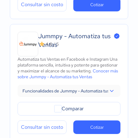
Consultar sin costo
Cotizar
Jummpy - Automatiza tus
Ventas
4.8 / 5
Automatiza tus Ventas en Facebook e Instagram Una
plataforma sencilla, intuitiva y potente para gestionar
y maximizar el alcance de su marketing.
Conocer más
sobre Jummpy - Automatiza tus Ventas
Funcionalidades de Jummpy - Automatiza tus Ventas
Comparar
Consultar sin costo
Cotizar