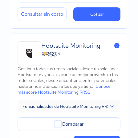
Consultar sin costo
Cotizar
Hootsuite Monitoring
RRSS
4.1 / 5
Gestiona todas tus redes sociales desde un solo lugar
Hootsuite te ayuda a sacarle un mejor provecho a tus
redes sociales, desde encontrar clientes potenciales
hasta brindar atención a los que ya tien...
Conocer
más sobre Hootsuite Monitoring RRSS
Funcionalidades de Hootsuite Monitoring RRSS
Comparar