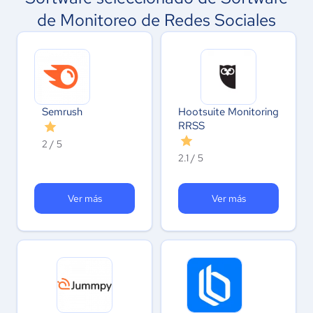
de Monitoreo de Redes Sociales
Semrush
Hootsuite Monitoring
RRSS
2 / 5
2.1 / 5
Ver más
Ver más