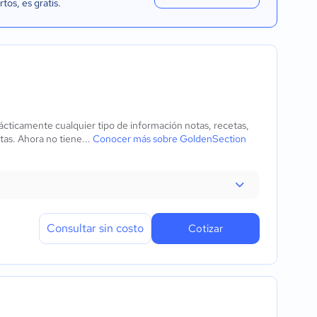
rtos
, es gratis.
ácticamente cualquier tipo de información notas, recetas,
as. Ahora no tiene...
Conocer más sobre GoldenSection
Consultar sin costo
Cotizar