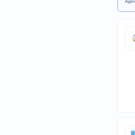
Agend