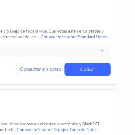
y trabajo de toda la vida. Sus notas están encriptadas y
que usted puede lee...
Conocer más sobre Standard Notes
Consultar sin costo
Cotizar
ipo. Ahogándose en el correo electrónico y Slack? El
perfecta.
Conocer más sobre Notejoy Toma de Notas