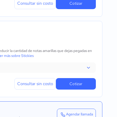
Consultar sin costo
Cotizar
educir la cantidad de notas amarillas que dejas pegadas en
r más sobre Stickies
Consultar sin costo
Cotizar
Agendar llamada