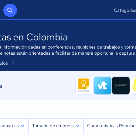
Categoría
tas en Colombia
a información dadas en conferencias, reuniones de trabajos y torm
 notas están orientadas a facilitar de manera oportuna la captura 
culos
a
Industrias
Tamaño de empresa
Características Popular