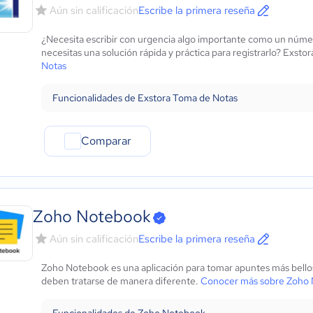
Aún sin calificación
Escribe la primera reseña
¿Necesita escribir con urgencia algo importante como un númer
necesitas una solución rápida y práctica para registrarlo? Exsto
Notas
Funcionalidades de Exstora Toma de Notas
Comparar
Zoho Notebook
Aún sin calificación
Escribe la primera reseña
Zoho Notebook es una aplicación para tomar apuntes más bellos 
deben tratarse de manera diferente.
Conocer más sobre Zoho