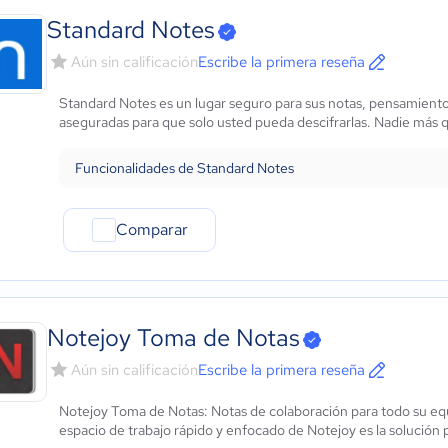
Standard Notes
Aún sin calificación
Escribe la primera reseña
Standard Notes es un lugar seguro para sus notas, pensamientos 
aseguradas para que solo usted pueda descifrarlas. Nadie más 
Funcionalidades de Standard Notes
Comparar
Notejoy Toma de Notas
Aún sin calificación
Escribe la primera reseña
Notejoy Toma de Notas: Notas de colaboración para todo su equ
espacio de trabajo rápido y enfocado de Notejoy es la solución 