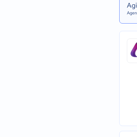
Agi
Agend