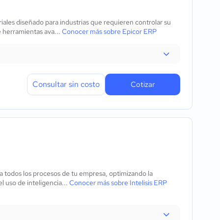
iales diseñado para industrias que requieren controlar su
e herramientas ava...
Conocer más sobre Epicor ERP
Consultar sin costo
Cotizar
ca todos los procesos de tu empresa, optimizando la
l uso de inteligencia...
Conocer más sobre Intelisis ERP