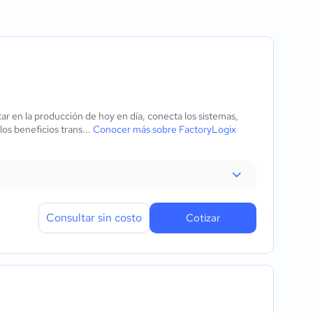
s
r en la producción de hoy en día, conecta los sistemas,
os beneficios trans...
Conocer más sobre FactoryLogix
uministro
Consultar sin costo
Cotizar