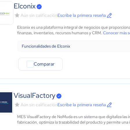
Elconix
Aún sin calificación
Escribe la primera reseña
Elconix es una plataforma integral de negocios que proporciona
finanzas, inventarios, recursos humanos y CRM.
Conocer más s
Funcionalidades de Elconix
Comparar
VisualFactory
Aún sin calificación
Escribe la primera reseña
MES VisualFactory de NoMuda es un sistema que digitaliza las ins
fabricación, optimiza la trazabilidad del producto y permite una 