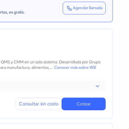
Agendar llamada
rtos
, es gratis.
, QMS y CMM en un solo sistema. Desarrollada por Grupo
ra manufactura, alimentos,...
Conocer más sobre WB
Consultar sin costo
Cotizar