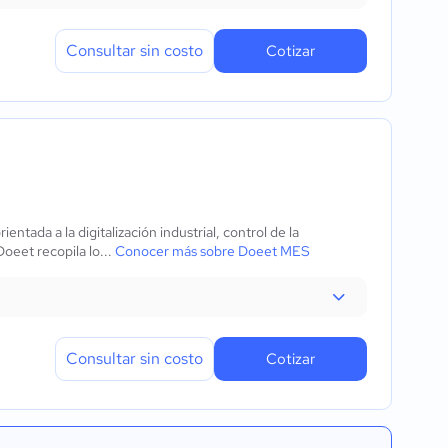
Consultar sin costo
Cotizar
entada a la digitalización industrial, control de la
oeet recopila lo...
Conocer más sobre Doeet MES
Consultar sin costo
Cotizar