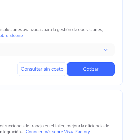
 soluciones avanzadas para la gestión de operaciones,
obre Elconix
Consultar sin costo
Cotizar
trucciones de trabajo en el taller, mejora la eficiencia de
integración...
Conocer más sobre VisualFactory