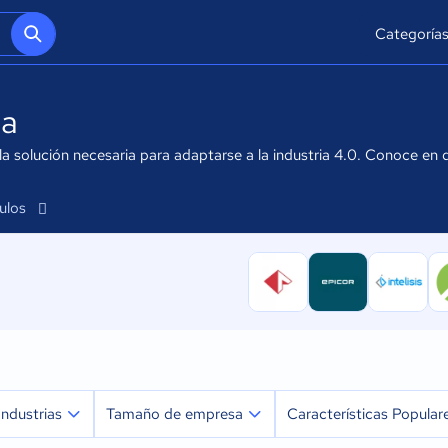
Categoría
ia
a solución necesaria para adaptarse a la industria 4.0. Conoce en q
culos
Industrias
Tamaño de empresa
Características Popular