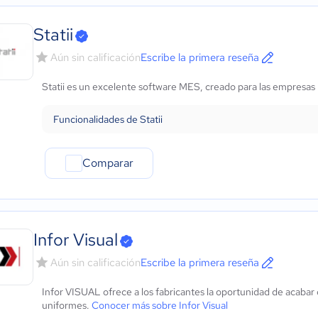
Statii
Aún sin calificación
Escribe la primera reseña
Statii es un excelente software MES, creado para las empresa
Funcionalidades de Statii
Comparar
Infor Visual
Aún sin calificación
Escribe la primera reseña
Infor VISUAL ofrece a los fabricantes la oportunidad de acabar 
uniformes.
Conocer más sobre Infor Visual