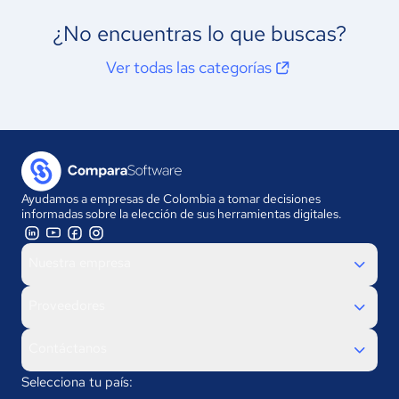
¿No encuentras lo que buscas?
Ver todas las categorías
Ayudamos a empresas de Colombia a tomar decisiones
informadas sobre la elección de sus herramientas digitales.
Nuestra empresa
Proveedores
Contáctanos
Selecciona tu país: