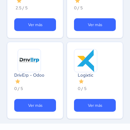
2.5 / 5
0 / 5
Ver más
Ver más
DrivErp - Odoo
Logixtic
0 / 5
0 / 5
Ver más
Ver más