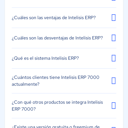
Creación de informes/análisis
Gestión de inventarios
¿Cuáles son las ventajas de Intelisis ERP?
Gestión de la distribución
Gestión de pedidos
¿Cuáles son las desventajas de Intelisis ERP?
Gestión de proyectos
¿Qué es el sistema Intelisis ERP?
¿Cuántos clientes tiene Intelisis ERP 7000
actualmente?
¿Con qué otros productos se integra Intelisis
ERP 7000?
¿Existe una versión gratuita o freemium de