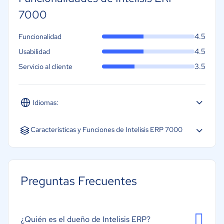
7000
4.5
Funcionalidad
4.5
Usabilidad
3.5
Servicio al cliente
Idiomas:
Español
Inglés
Características y Funciones de Intelisis ERP 7000
CRM
Gestión de almacén
Preguntas Frecuentes
Gestión de cadena de suministro
Gestión de órdenes de compra
Gestión financiera
¿Quién es el dueño de Intelisis ERP?