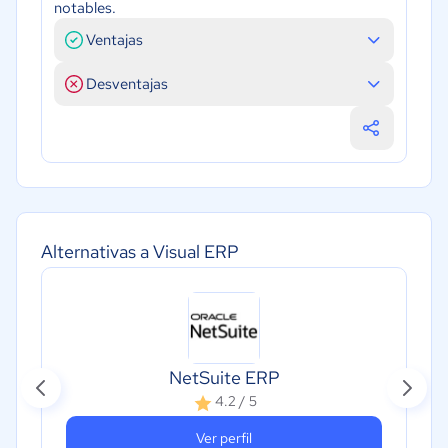
notables.
Ventajas
Desventajas
Alternativas a Visual ERP
NetSuite ERP
4.2 / 5
Ver perfil