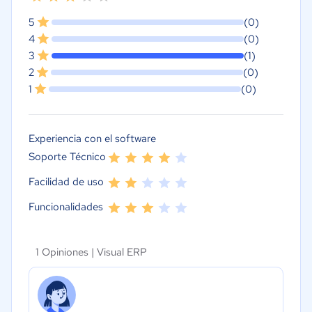
5
(0)
4
(0)
3
(1)
2
(0)
1
(0)
Experiencia con el software
Soporte Técnico
Facilidad de uso
Funcionalidades
1 Opiniones |
Visual ERP