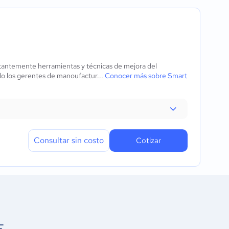
tantemente herramientas y técnicas de mejora del
do los gerentes de manoufactur...
Conocer más sobre Smart
Consultar sin costo
Cotizar
E