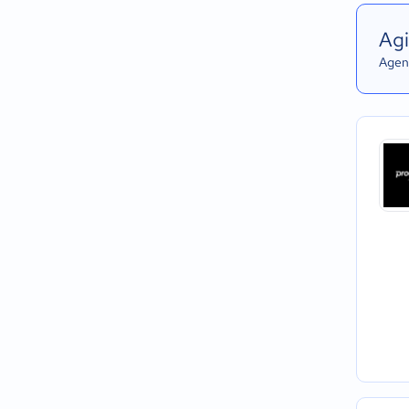
Agi
Agend