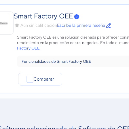
Smart Factory OEE
Aún sin calificación
Escribe la primera reseña
Smart Factory OEE es una solución diseñada para ofrecer cons
rendimiento en la producción de sus negocios. En todo el mun
Factory OEE
Funcionalidades de Smart Factory OEE
Comparar
Software seleccionado de Software de OE