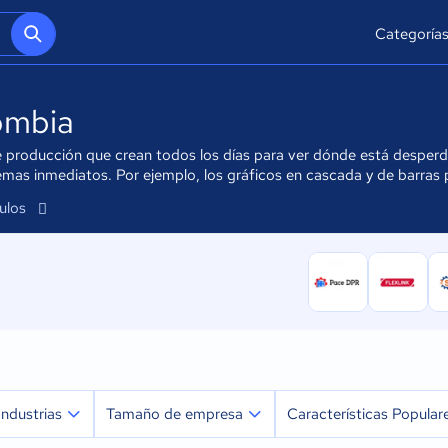
Categoría
ombia
de producción que crean todos los días para ver dónde está desper
mas inmediatos. Por ejemplo, los gráficos en cascada y de barras 
culos
Industrias
Tamaño de empresa
Características Popular