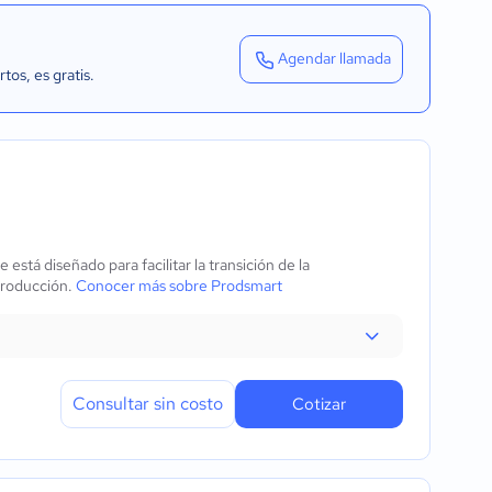
Agendar llamada
rtos
, es gratis.
stá diseñado para facilitar la transición de la
producción.
Conocer más sobre Prodsmart
Consultar sin costo
Cotizar