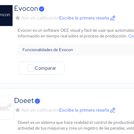
Evocon
Aún sin calificación
Escribe la primera reseña
Evocon es un software OEE visual y fácil de usar que automatiza
información en tiempo real sobre el proceso de producción.
Co
Funcionalidades de Evocon
Comparar
Doeet
Aún sin calificación
Escribe la primera reseña
Doeet es un sistema que hace realidad el control de productivid
actividad de tus máquinas y crea un registro de las paradas, velo