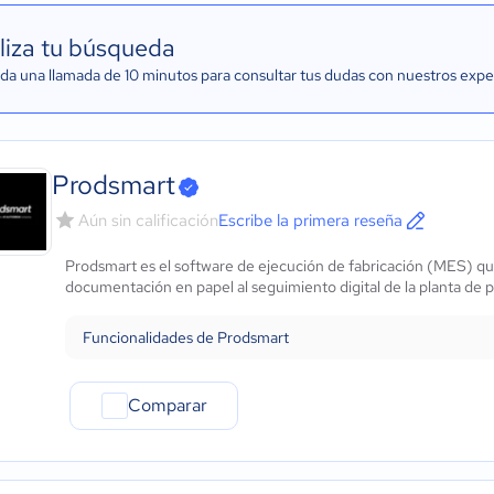
liza tu búsqueda
a una llamada de 10 minutos para consultar tus dudas con nuestros expe
Prodsmart
Aún sin calificación
Escribe la primera reseña
Prodsmart es el software de ejecución de fabricación (MES) que e
documentación en papel al seguimiento digital de la planta de 
Funcionalidades de Prodsmart
Comparar