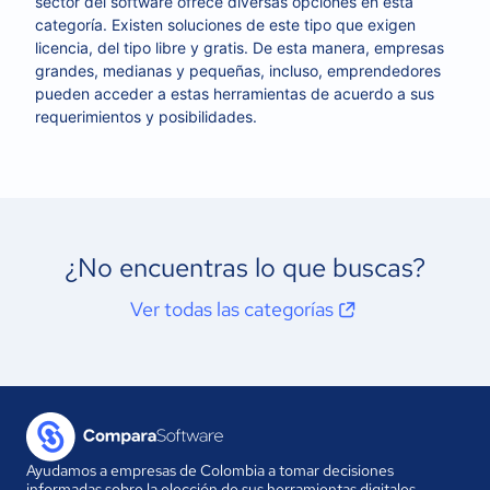
sector del software ofrece diversas opciones en esta
categoría. Existen soluciones de este tipo que exigen
licencia, del tipo libre y gratis. De esta manera, empresas
grandes, medianas y pequeñas, incluso, emprendedores
pueden acceder a estas herramientas de acuerdo a sus
requerimientos y posibilidades.
¿No encuentras lo que buscas?
Ver todas las categorías
Ayudamos a empresas de Colombia a tomar decisiones
informadas sobre la elección de sus herramientas digitales.