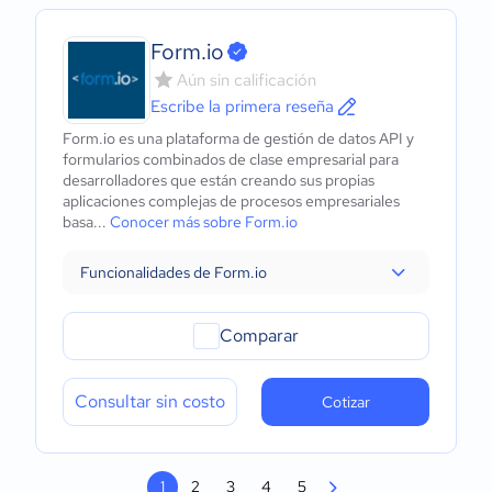
Form.io
Aún sin calificación
Escribe la primera reseña
Form.io es una plataforma de gestión de datos API y
formularios combinados de clase empresarial para
desarrolladores que están creando sus propias
aplicaciones complejas de procesos empresariales
basa...
Conocer más sobre Form.io
Funcionalidades de Form.io
Comparar
Consultar sin costo
Cotizar
1
2
3
4
5