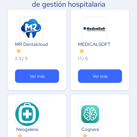
de gestión hospitalaria
MR Dentalcloud
MEDICALSOFT
2.3 / 5
1.1 / 5
Ver más
Ver más
Neogaleno
Cognara