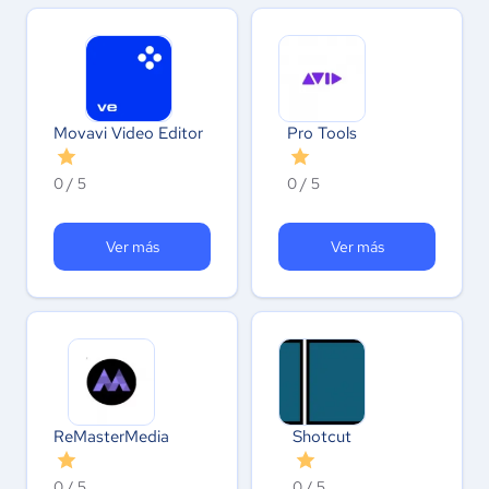
Movavi Video Editor
Pro Tools
0 / 5
0 / 5
Ver más
Ver más
ReMasterMedia
Shotcut
0 / 5
0 / 5