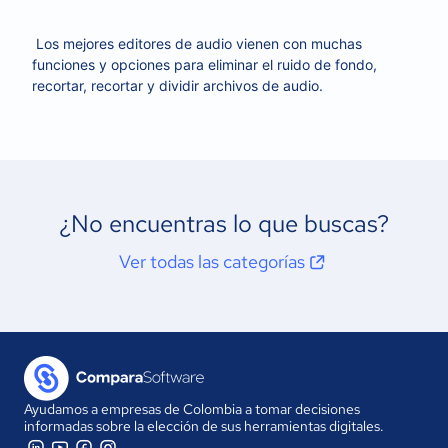
Los mejores editores de audio vienen con muchas
funciones y opciones para eliminar el ruido de fondo,
recortar, recortar y dividir archivos de audio.
¿No encuentras lo que buscas?
Ver todas las categorías
Ayudamos a empresas de Colombia a tomar decisiones
informadas sobre la elección de sus herramientas digitales.