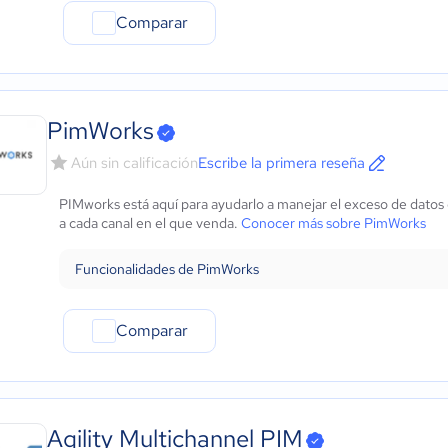
Comparar
PimWorks
Aún sin calificación
Escribe la primera reseña
PIMworks está aquí para ayudarlo a manejar el exceso de datos
a cada canal en el que venda.
Conocer más sobre PimWorks
Funcionalidades de PimWorks
Comparar
Agility Multichannel PIM