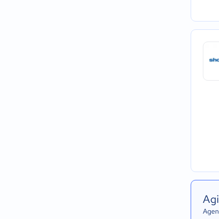
Agi
Agend