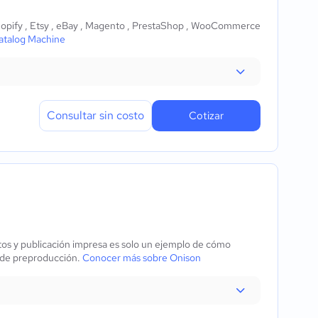
Shopify , Etsy , eBay , Magento , PrestaShop , WooCommerce
atalog Machine
Consultar sin costo
Cotizar
tos y publicación impresa es solo un ejemplo de cómo
s de preproducción.
Conocer más sobre Onison