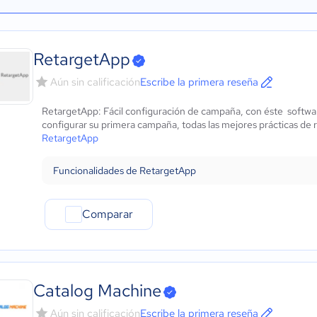
RetargetApp
Aún sin calificación
Escribe la primera reseña
RetargetApp: Fácil configuración de campaña, con éste softwar
configurar su primera campaña, todas las mejores prácticas de r
RetargetApp
Funcionalidades de RetargetApp
Comparar
Catalog Machine
Aún sin calificación
Escribe la primera reseña