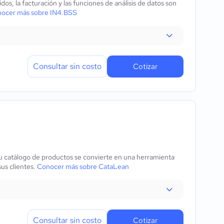
os, la facturación y las funciones de análisis de datos son
ocer más sobre IN4.BSS
Consultar sin costo
Cotizar
 su catálogo de productos se convierte en una herramienta
us clientes.
Conocer más sobre CataLean
Consultar sin costo
Cotizar