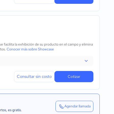
 facilita la exhibición de su producto en el campo y elimina
etos.
Conocer más sobre Showcase
Consultar sin costo
Cotizar
Agendar llamada
rtos
, es gratis.