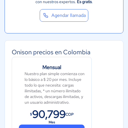
con nuestros expertos.
Es gratis
.
Agendar llamada
Onison precios en Colombia
Mensual
Nuestro plan simple comienza con
lo básico a $ 20 por mes. Incluye
todo lo que necesita: cargas
ilimitadas, * un número ilimitado
de activos, descargas ilimitadas, y
un usuario administrativo.
90,799
COP
$
Mes