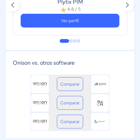
Plytix PIM
4.8 / 5
Ver perfil
Onison vs. otros software
Comparar
Comparar
Comparar