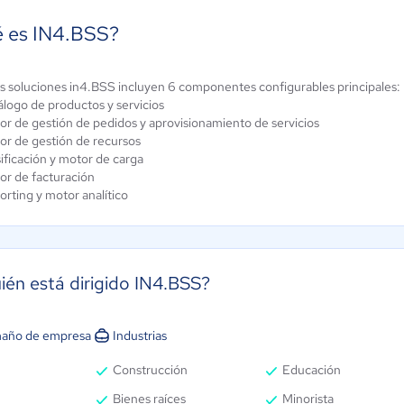
 es IN4.BSS?
s soluciones in4.BSS incluyen 6 componentes configurables principales:
CataLean
Showcase
álogo de productos y servicios
or de gestión de pedidos y aprovisionamiento de servicios
0 / 5
0 / 5
or de gestión de recursos
ificación y motor de carga
or de facturación
rting y motor analítico
ién está dirigido IN4.BSS?
año de empresa
Industrias
Construcción
Educación
Bienes raíces
Minorista