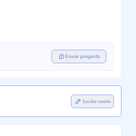
Enviar pregunta
Escribir reseña