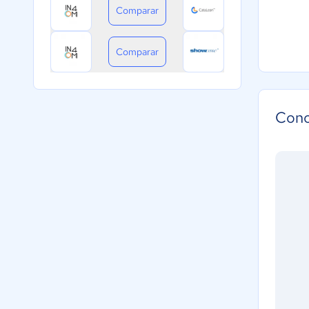
Comparar
Comparar
Cono