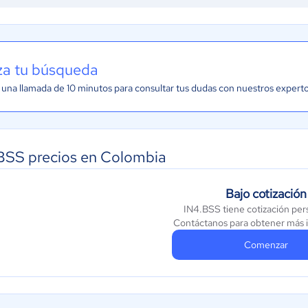
iza tu búsqueda
una llamada de 10 minutos para consultar tus dudas con nuestros expert
BSS precios en Colombia
Bajo cotización
IN4.BSS tiene cotización per
Contáctanos para obtener más 
Comenzar