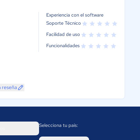
Experiencia con el software
Soporte Técnico
Facilidad de uso
Funcionalidades
a reseña
Selecciona tu país:
os