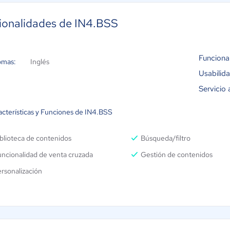
ionalidades de IN4.BSS
Funciona
omas:
Inglés
Usabilid
Servicio 
acterísticas y Funciones de IN4.BSS
blioteca de contenidos
Búsqueda/filtro
ncionalidad de venta cruzada
Gestión de contenidos
rsonalización