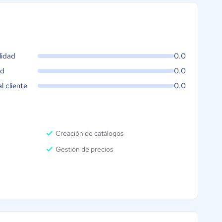
lidad
0.0
ad
0.0
al cliente
0.0
Creación de catálogos
Gestión de precios