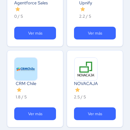
Agentforce Sales
Upnify
0 / 5
2.2 / 5
Ver más
Ver más
CRM Chile
NOVACAJA
1.8 / 5
2.5 / 5
Ver más
Ver más