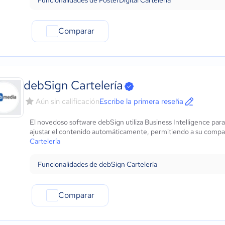
Funcionalidades de PosterDigital Cartelería
Comparar
debSign Cartelería
Aún sin calificación
Escribe la primera reseña
El novedoso software debSign utiliza Business Intelligence par
ajustar el contenido automáticamente, permitiendo a su compa
Cartelería
Funcionalidades de debSign Cartelería
Comparar