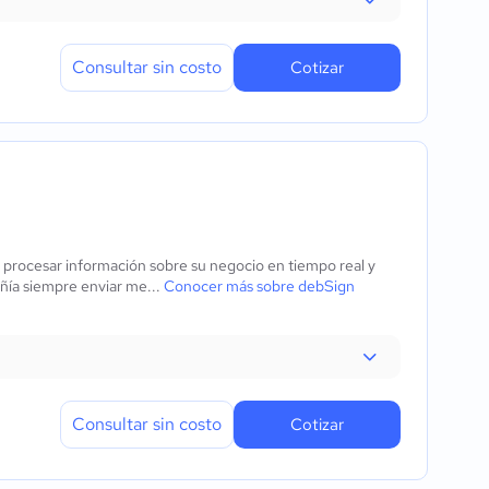
Consultar sin costo
Cotizar
a procesar información sobre su negocio en tiempo real y
ñía siempre enviar me...
Conocer más sobre debSign
Consultar sin costo
Cotizar