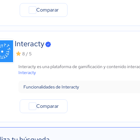
Comparar
Interacty
8 / 5
Interacty es una plataforma de gamificación y contenido inter
Interacty
Funcionalidades de Interacty
Comparar
liza tu búsqueda