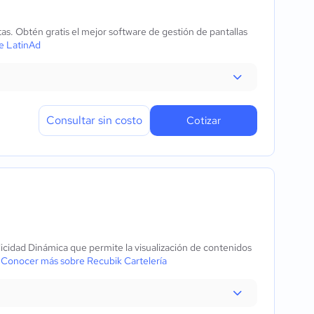
tas. Obtén gratis el mejor software de gestión de pantallas
e LatinAd
Consultar sin costo
Cotizar
licidad Dinámica que permite la visualización de contenidos
.
Conocer más sobre Recubik Cartelería