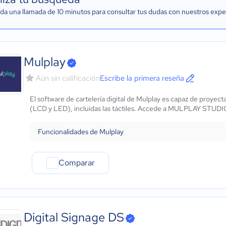
a una llamada de 10 minutos para consultar tus dudas con nuestros expe
Mulplay
Aún sin calificación
Escribe la primera reseña
El software de cartelería digital de Mulplay es capaz de proyect
(LCD y LED), incluidas las táctiles. Accede a MULPLAY STUDIO
Funcionalidades de Mulplay
Comparar
Digital Signage DS