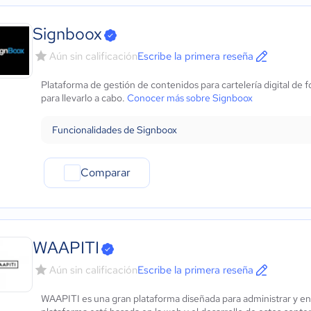
Signboox
Aún sin calificación
Escribe la primera reseña
Plataforma de gestión de contenidos para cartelería digital de
para llevarlo a cabo.
Conocer más sobre Signboox
Funcionalidades de Signboox
Comparar
WAAPITI
Aún sin calificación
Escribe la primera reseña
WAAPITI es una gran plataforma diseñada para administrar y ent