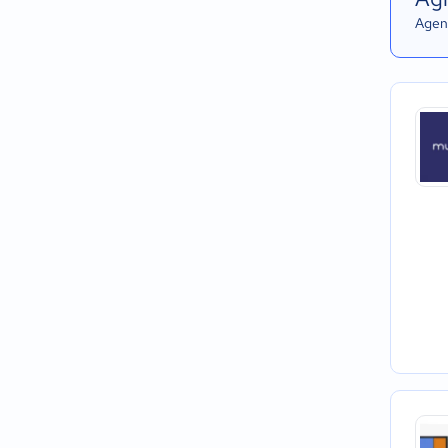
Agend