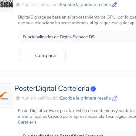
Aún sin calificación
Escribe la primera reseña
Digital Signage se basa en el procesamiento de GPU, por lo qu
que su audiencia se ha acostumbrado, al igual que cualquier apli
Funcionalidades de Digital Signage DS
Comparar
PosterDigital Cartelería
Aún sin calificación
Escribe la primera reseña
PosterDigital software para la gestión de contenidos y pantallas
manera fácil, es Creado por empresa española Tecnilógica, espec
Cartelería