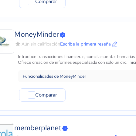
Comparar
MoneyMinder
Aún sin calificación
Escribe la primera reseña
Introduce transacciones financieras, concilia cuentas bancarias
Ofrece creación de informes especializada con solo un clic. Inic
Funcionalidades de MoneyMinder
Comparar
memberplanet