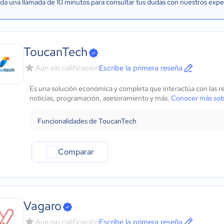
a una llamada de 10 minutos para consultar tus dudas con nuestros expe
ToucanTech
Aún sin calificación
Escribe la primera reseña
Es una solución económica y completa que interactúa con las re
noticias, programación, asesoramiento y más.
Conocer más so
Funcionalidades de ToucanTech
Comparar
Vagaro
Aún sin calificación
Escribe la primera reseña