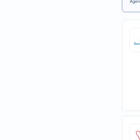
Agend