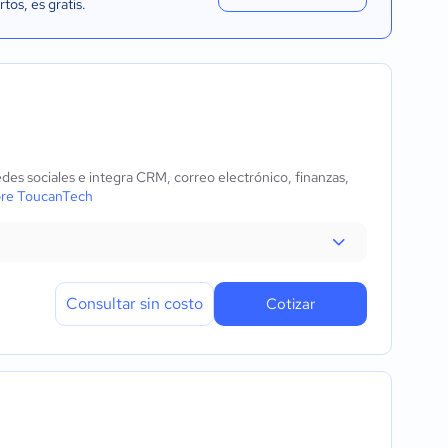
rtos
, es gratis.
des sociales e integra CRM, correo electrónico, finanzas,
bre ToucanTech
Consultar sin costo
Cotizar