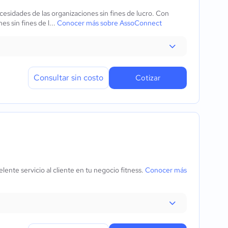
esidades de las organizaciones sin fines de lucro. Con
es sin fines de l...
Conocer más sobre AssoConnect
Consultar sin costo
Cotizar
ente servicio al cliente en tu negocio fitness.
Conocer más