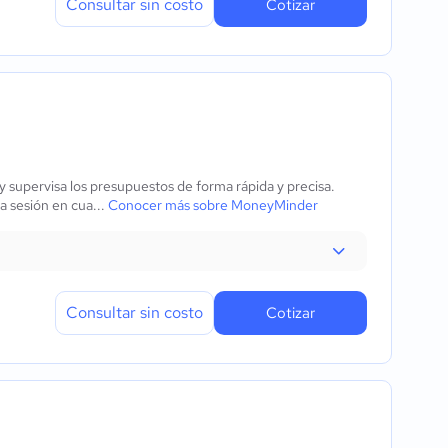
Consultar sin costo
Cotizar
 y supervisa los presupuestos de forma rápida y precisa.
ia sesión en cua...
Conocer más sobre MoneyMinder
Consultar sin costo
Cotizar