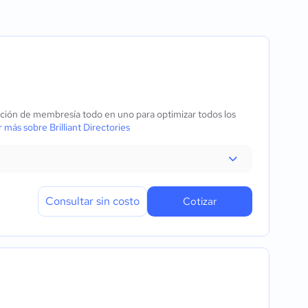
iones
bros
ración de membresía todo en uno para optimizar todos los
más sobre Brilliant Directories
Consultar sin costo
Cotizar