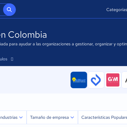
Categoría
en Colombia
ada para ayudar a las organizaciones a gestionar, organizar y opti
culos
Industrias
Tamaño de empresa
Características Popular