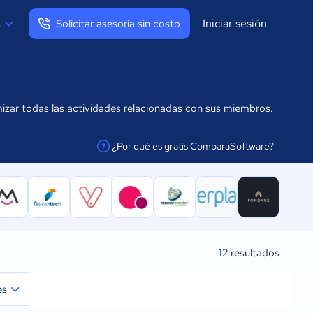
Iniciar sesión
s
Solicitar asesoría sin costo
Ver mi perfil
Cerrar sesión
mizar todas las actividades relacionadas con sus miembros.
¿Por qué es gratis ComparaSoftware?
facilitar la conexión
12
resultados
es