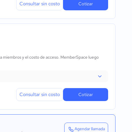
Consultar sin costo
Cotizar
para miembros y el costo de acceso. MemberSpace luego
e
Consultar sin costo
Cotizar
Agendar llamada