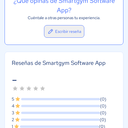
¿Qué opinas de Smartgym Software
App?
Cuéntale a otras personas tu experiencia.
Escribir reseña
Reseñas de Smartgym Software App
-
5
(0)
4
(0)
3
(0)
2
(0)
1
(0)