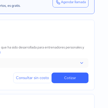
Agendar llamada
rtos
, es gratis.
que ha sido desarrollada para entrenadores personales y
g
Consultar sin costo
Cotizar