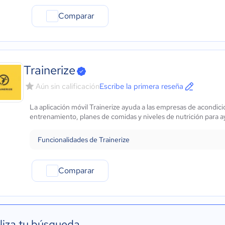
Comparar
Trainerize
Aún sin calificación
Escribe la primera reseña
La aplicación móvil Trainerize ayuda a las empresas de acondici
entrenamiento, planes de comidas y niveles de nutrición para ay
Funcionalidades de Trainerize
Comparar
liza tu búsqueda