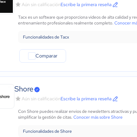
Aún sin calificación
Escribe la primera reseña
Tacx es un software que proporciona videos de alta calidad y r
entrenamiento profesionales realmente completo.
Conocer má
Funcionalidades de Tacx
Comparar
Shore
Aún sin calificación
Escribe la primera reseña
Con Shore puedes realizar envios de newsletters atractivas y pu
simplificar la gestión de citas.
Conocer más sobre Shore
Funcionalidades de Shore