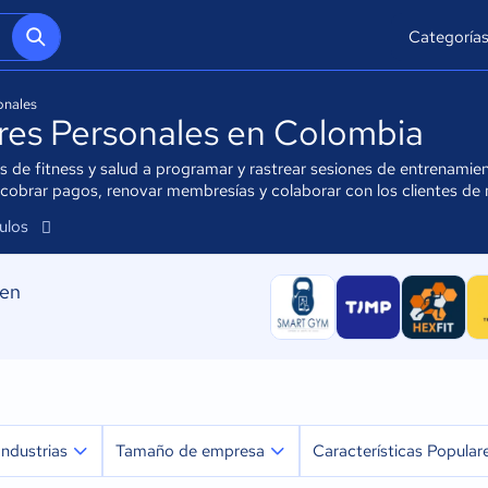
Categoría
onales
res Personales en Colombia
s de fitness y salud a programar y rastrear sesiones de entrenamie
cobrar pagos, renovar membresías y colaborar con los clientes de 
culos
 en
Industrias
Tamaño de empresa
Características Popular