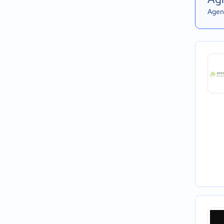
Agend