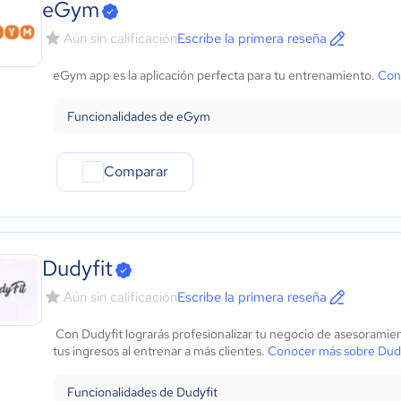
eGym
Aún sin calificación
Escribe la primera reseña
eGym app es la aplicación perfecta para tu entrenamiento.
Con
Funcionalidades de eGym
Comparar
Dudyfit
Aún sin calificación
Escribe la primera reseña
Con Dudyfit lograrás profesionalizar tu negocio de asesorami
tus ingresos al entrenar a más clientes.
Conocer más sobre Dudy
Funcionalidades de Dudyfit