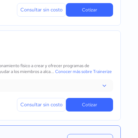
Consultar sin costo
Cotizar
onamiento físico a crear y ofrecer programas de
udar a los miembros a alca...
Conocer más sobre Trainerize
Consultar sin costo
Cotizar