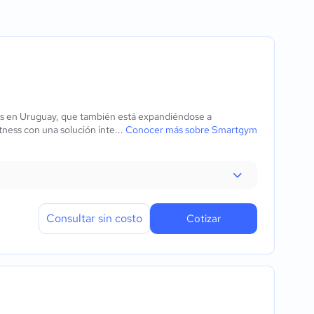
física
s
os en Uruguay, que también está expandiéndose a
tness con una solución inte...
Conocer más sobre Smartgym
encia
Consultar sin costo
Cotizar