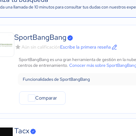
a una llamada de 10 minutos para consultar tus dudas con nuestros expe
SportBangBang
Aún sin calificación
Escribe la primera reseña
SportBangBang es una gran herramienta de gestión en la nube 
centros de entrenamiento.
Conocer más sobre SportBangBan
Funcionalidades de SportBangBang
Comparar
Tacx