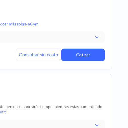
ocer más sobre eGym
Consultar sin costo
Cotizar
ento personal, ahorrarás tiempo mientras estas aumentando
fit