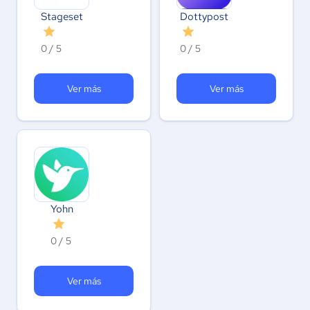
Stageset
Dottypost
0 / 5
0 / 5
Ver más
Ver más
Yohn
0 / 5
Ver más