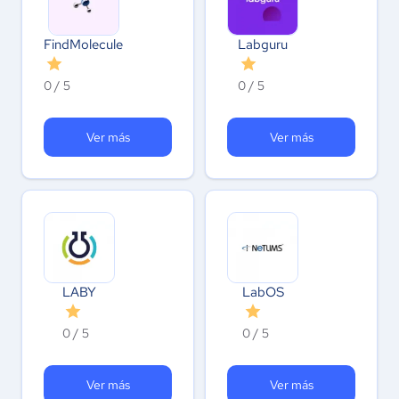
FindMolecule
Labguru
0 / 5
0 / 5
Ver más
Ver más
LABY
LabOS
0 / 5
0 / 5
Ver más
Ver más