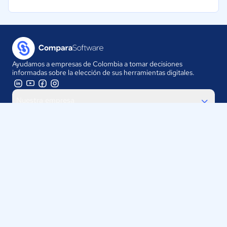
Ayudamos a empresas de Colombia a tomar decisiones
informadas sobre la elección de sus herramientas digitales.
Nuestra empresa
Proveedores
Contáctanos
Selecciona tu país:
Colombia