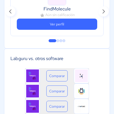
FindMolecule
Aún sin calificación
Ver perfil
Labguru vs. otros software
Comparar
Comparar
Comparar