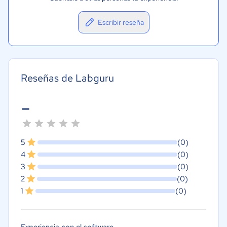
Escribir reseña
Reseñas de Labguru
-
5
(0)
4
(0)
3
(0)
2
(0)
1
(0)