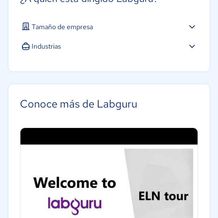
Tamaño de empresa
Industrias
Software / TI
Salud
Conoce más de Labguru