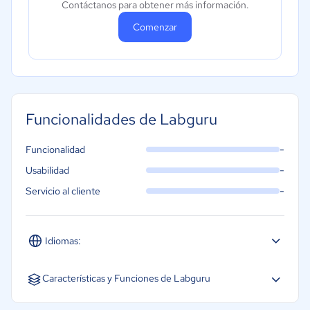
Contáctanos para obtener más información.
Comenzar
Funcionalidades de Labguru
-
Funcionalidad
-
Usabilidad
-
Servicio al cliente
Idiomas:
Español
Inglés
Características y Funciones de Labguru