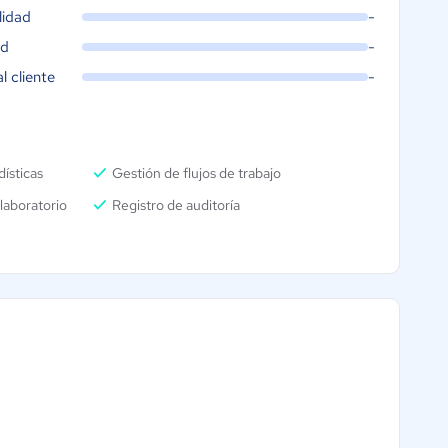
lidad
-
ad
-
al cliente
-
ísticas
Gestión de flujos de trabajo
laboratorio
Registro de auditoría