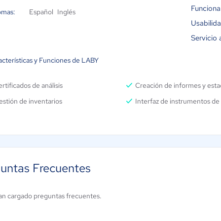
Funciona
omas:
Español
Inglés
Usabilid
Servicio 
acterísticas y Funciones de LABY
rtificados de análisis
Creación de informes y estad
stión de inventarios
Interfaz de instrumentos de 
untas Frecuentes
an cargado preguntas frecuentes.