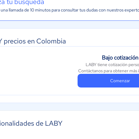
iza tu búsqueda
una llamada de 10 minutos para consultar tus dudas con nuestros expert
 precios en Colombia
Bajo cotización
LABY tiene cotización perso
Contáctanos para obtener más 
Comenzar
ionalidades de LABY