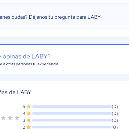
ienes dudas?
Déjanos tu pregunta para LABY
 opinas de LABY?
e a otras personas tu experiencia.
ñas de LABY
5
(0)
4
(0)
3
(0)
2
(0)