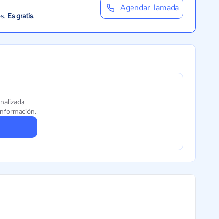
Agendar llamada
os.
Es gratis
.
nalizada
información.