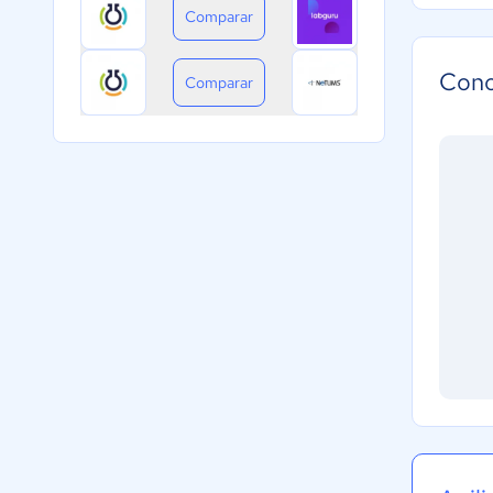
Comparar
Cono
Comparar