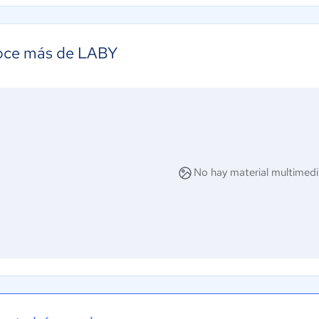
ce más de LABY
No hay material multimedi