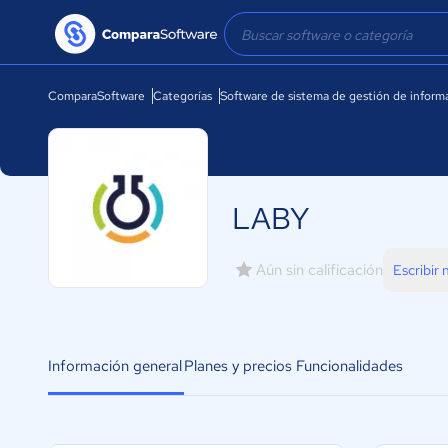
ComparaSoftware
Categorías
Software de sistema de gestión de inform
LABY
Aún sin calificación
Escribir
Información general
Planes y precios
Funcionalidades