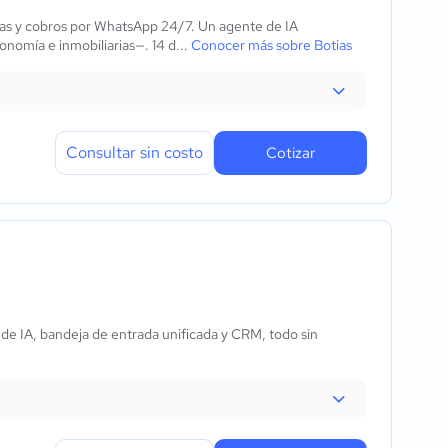
tas y cobros por WhatsApp 24/7. Un agente de IA
onomía e inmobiliarias—. 14 d...
Conocer más sobre Botias
Consultar sin costo
Cotizar
 de IA, bandeja de entrada unificada y CRM, todo sin