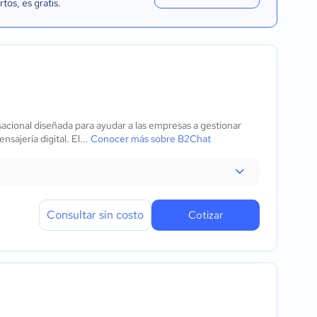
rtos
, es gratis.
cional diseñada para ayudar a las empresas a gestionar
sajería digital. El...
Conocer más sobre B2Chat
Consultar sin costo
Cotizar