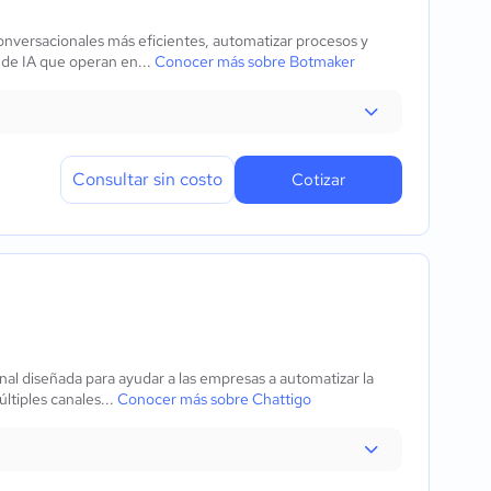
onversacionales más eficientes, automatizar procesos y
 de IA que operan en...
Conocer más sobre Botmaker
Consultar sin costo
Cotizar
onal diseñada para ayudar a las empresas a automatizar la
ltiples canales...
Conocer más sobre Chattigo