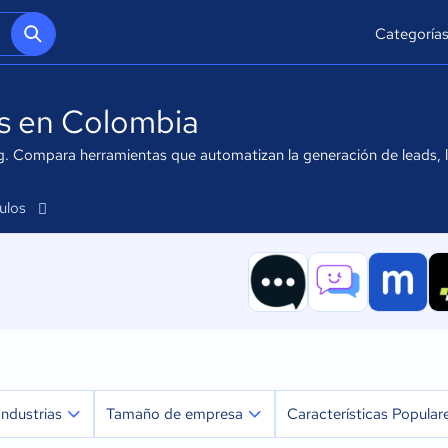
Categoría
as en Colombia
g. Compara herramientas que automatizan la generación de leads, 
culos
Industrias
Tamaño de empresa
Características Popular