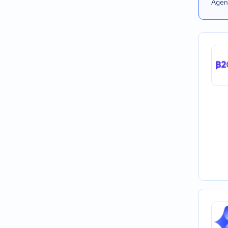
Agend