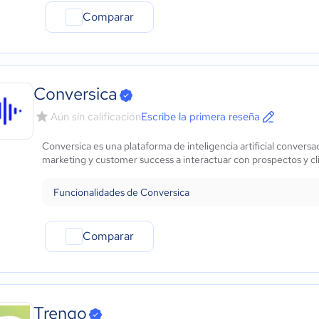
Comparar
Conversica
Aún sin calificación
Escribe la primera reseña
Conversica es una plataforma de inteligencia artificial conversa
marketing y customer success a interactuar con prospectos y c
Funcionalidades de Conversica
Comparar
Trengo