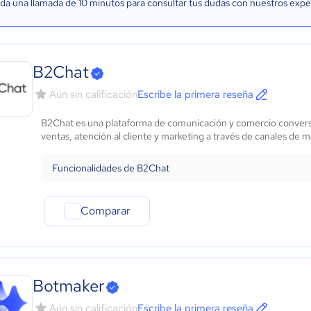
a una llamada de 10 minutos para consultar tus dudas con nuestros expe
B2Chat
Aún sin calificación
Escribe la primera reseña
B2Chat es una plataforma de comunicación y comercio conversa
ventas, atención al cliente y marketing a través de canales de men
Funcionalidades de B2Chat
Comparar
Botmaker
Aún sin calificación
Escribe la primera reseña