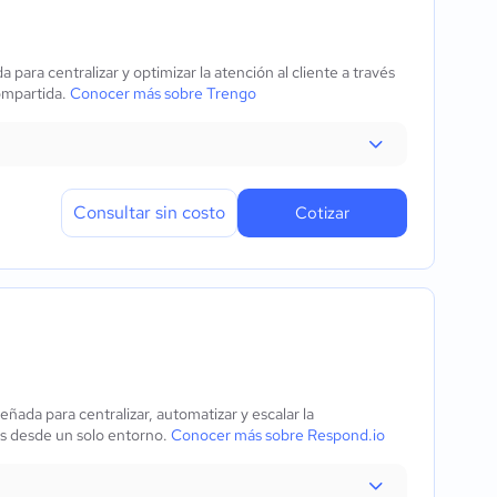
ara centralizar y optimizar la atención al cliente a través
compartida.
Conocer más sobre Trengo
Consultar sin costo
Cotizar
ada para centralizar, automatizar y escalar la
es desde un solo entorno.
Conocer más sobre Respond.io