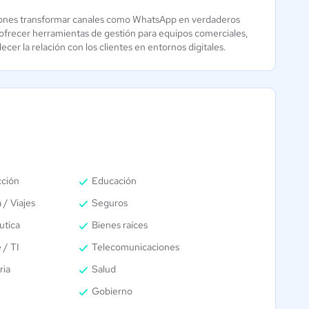
ciones transformar canales como WhatsApp en verdaderos
y ofrecer herramientas de gestión para equipos comerciales,
cer la relación con los clientes en entornos digitales.
cción
Educación
 / Viajes
Seguros
utica
Bienes raíces
 / TI
Telecomunicaciones
ria
Salud
Gobierno