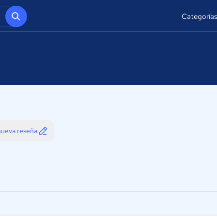
Categoría
 nueva reseña