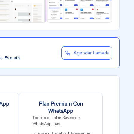
Agendar llamada
os.
Es gratis
.
sApp
Plan Premium Con
WhatsApp
Todo lo del plan Básico de
WhatsApp más:
5 canales (Facebook Messenger,