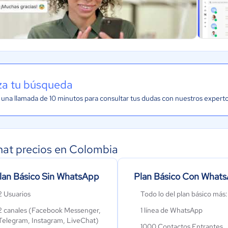
iza tu búsqueda
una llamada de 10 minutos para consultar tus dudas con nuestros expert
at precios en Colombia
lan Básico Sin WhatsApp
Plan Básico Con What
2 Usuarios
Todo lo del plan básico más:
2 canales (Facebook Messenger,
1 línea de WhatsApp
Telegram, Instagram, LiveChat)
1000 Contactos Entrantes