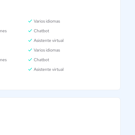
Varios idiomas
ones
Chatbot
Asistente virtual
Varios idiomas
ones
Chatbot
Asistente virtual