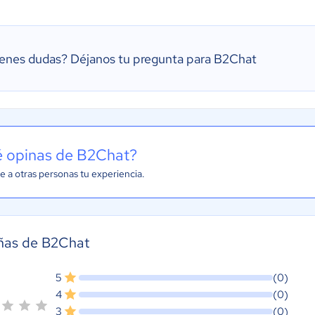
ienes dudas?
Déjanos tu pregunta para B2Chat
 opinas de B2Chat?
e a otras personas tu experiencia.
ñas de B2Chat
5
(0)
4
(0)
3
(0)