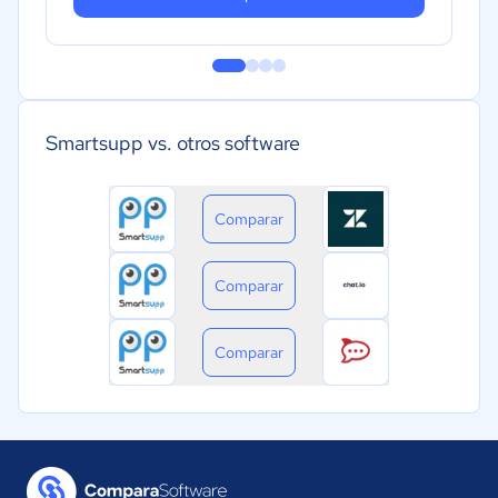
Smartsupp vs. otros software
Comparar
Comparar
Comparar