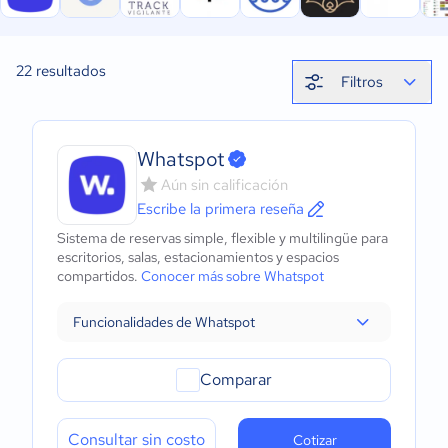
22
resultados
Filtros
Whatspot
Aún sin calificación
Escribe la primera reseña
Sistema de reservas simple, flexible y multilingüe para
escritorios, salas, estacionamientos y espacios
compartidos.
Conocer más sobre Whatspot
Funcionalidades de Whatspot
Comparar
Consultar sin costo
Cotizar