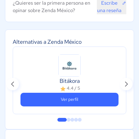
¿Quieres ser la primera persona en
Escribe
opinar sobre Zenda México?
una reseña
Alternativas a Zenda México
Bitákora
4.4 / 5
Ver perfil