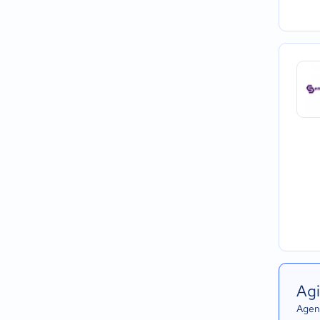
Agi
Agend