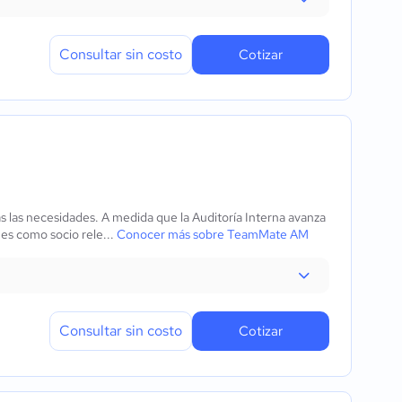
Consultar sin costo
Cotizar
las necesidades. A medida que la Auditoría Interna avanza
nes como socio rele...
Conocer más sobre TeamMate AM
Consultar sin costo
Cotizar