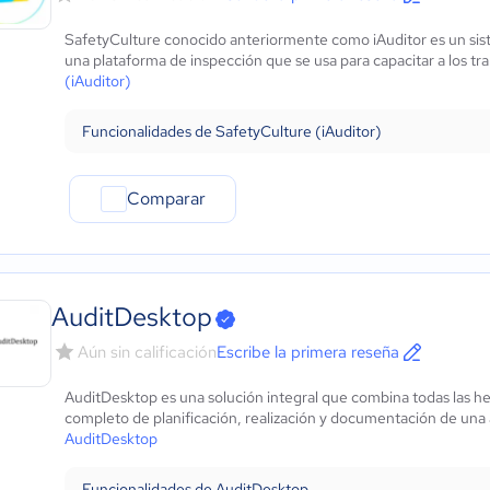
SafetyCulture conocido anteriormente como iAuditor es un sist
una plataforma de inspección que se usa para capacitar a los tra
(iAuditor)
Funcionalidades de SafetyCulture (iAuditor)
Comparar
AuditDesktop
Aún sin calificación
Escribe la primera reseña
AuditDesktop es una solución integral que combina todas las h
completo de planificación, realización y documentación de una a
AuditDesktop
Funcionalidades de AuditDesktop