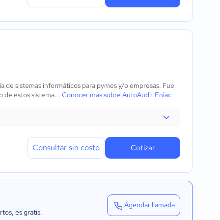
ría de sistemas informáticos para pymes y/o empresas. Fue
o de estos sistema...
Conocer más sobre AutoAudit Eniac
Consultar sin costo
Cotizar
Agendar llamada
rtos
, es gratis.