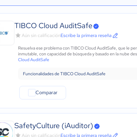
TIBCO Cloud AuditSafe
Aún sin calificación
Escribe la primera reseña
Resuelva ese problema con TIBCO Cloud AuditSafe, que le permi
inmutable, con capacidad de búsqueda y basado en la nube desd
Cloud AuditSafe
Funcionalidades de TIBCO Cloud AuditSafe
Comparar
SafetyCulture (iAuditor)
Aún sin calificación
Escribe la primera reseña