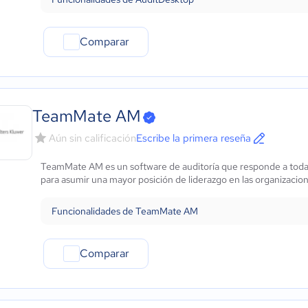
Comparar
TeamMate AM
Aún sin calificación
Escribe la primera reseña
TeamMate AM es un software de auditoría que responde a todas 
para asumir una mayor posición de liderazgo en las organizacio
Funcionalidades de TeamMate AM
Comparar