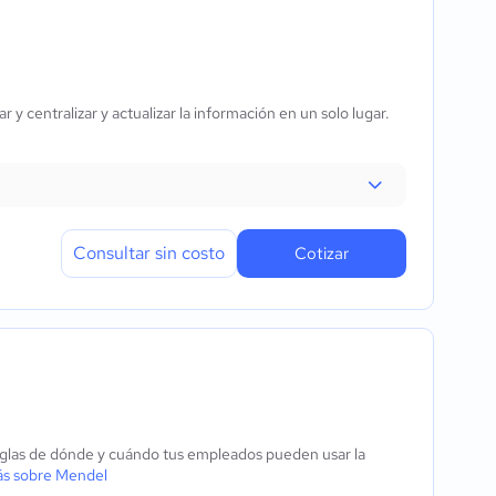
 y centralizar y actualizar la información en un solo lugar.
Consultar sin costo
Cotizar
eglas de dónde y cuándo tus empleados pueden usar la
s sobre Mendel