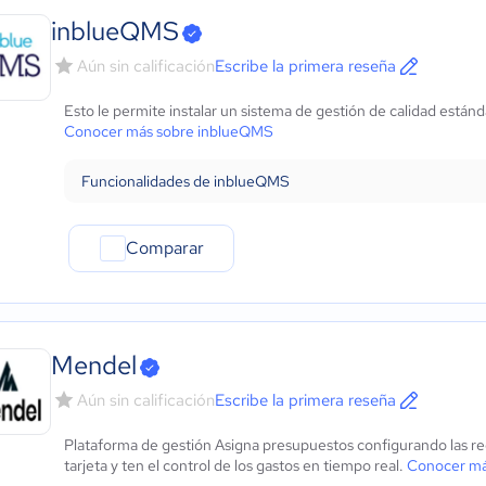
inblueQMS
Aún sin calificación
Escribe la primera reseña
Esto le permite instalar un sistema de gestión de calidad estándar
Conocer más sobre inblueQMS
Funcionalidades de inblueQMS
Comparar
Mendel
Aún sin calificación
Escribe la primera reseña
Plataforma de gestión Asigna presupuestos configurando las r
tarjeta y ten el control de los gastos en tiempo real.
Conocer má