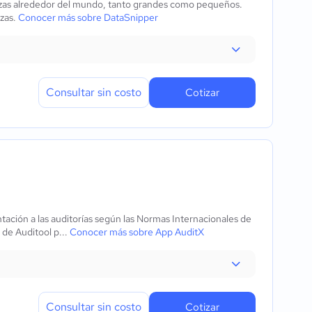
nzas alrededor del mundo, tanto grandes como pequeños.
nzas.
Conocer más sobre DataSnipper
Consultar sin costo
Cotizar
ación a las auditorías según las Normas Internacionales de
 de Auditool p...
Conocer más sobre App AuditX
Consultar sin costo
Cotizar