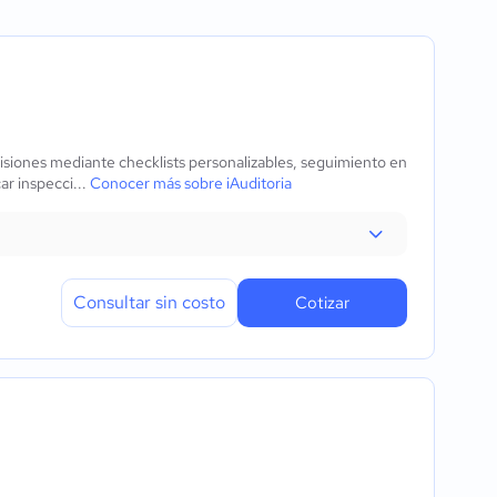
nancieros
lidad
revisiones mediante checklists personalizables, seguimiento en
ar inspecci...
Conocer más sobre iAuditoria
Consultar sin costo
Cotizar