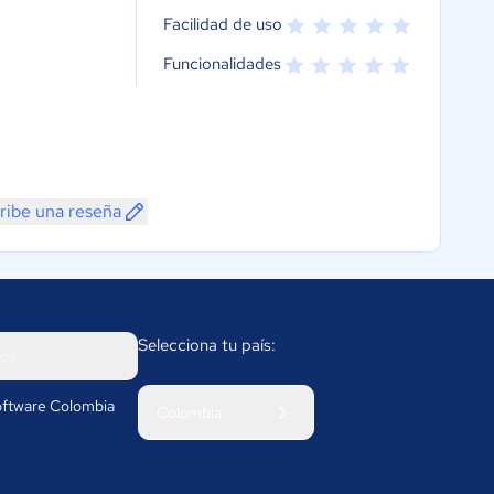
Facilidad de uso
Funcionalidades
ribe una reseña
Selecciona tu país:
os
ftware Colombia
Colombia