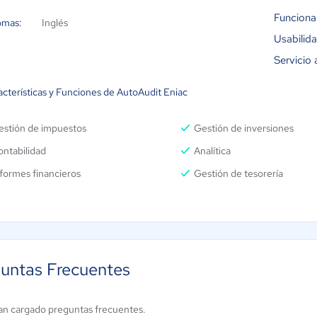
Funciona
omas:
Inglés
Usabilid
Servicio 
acterísticas y Funciones de AutoAudit Eniac
estión de impuestos
Gestión de inversiones
ntabilidad
Analítica
formes financieros
Gestión de tesorería
untas Frecuentes
an cargado preguntas frecuentes.