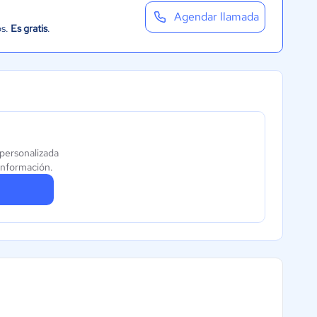
Agendar llamada
os.
Es gratis
.
 personalizada
información.