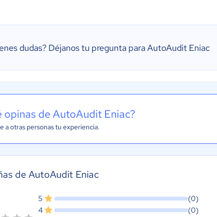
ienes dudas?
Déjanos tu pregunta para AutoAudit Eniac
 opinas de AutoAudit Eniac?
e a otras personas tu experiencia.
as de AutoAudit Eniac
5
(0)
4
(0)