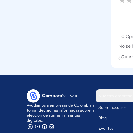
0 Opi
No se 
¿Quier
Nuestra empresa
Ayudamos a empresas de Colombia a
Sobre nosotros
tomar decisiones informadas sobre la
elección de sus herramientas
Blog
digitales.
Eventos