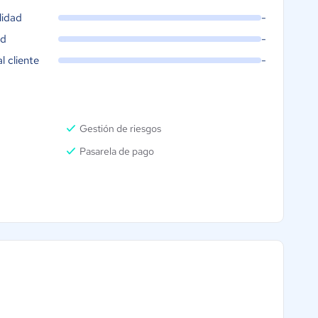
lidad
-
ad
-
al cliente
-
Gestión de riesgos
Pasarela de pago