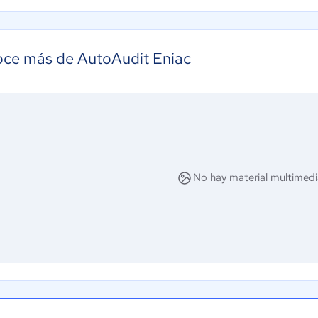
ce más de AutoAudit Eniac
No hay material multimedi