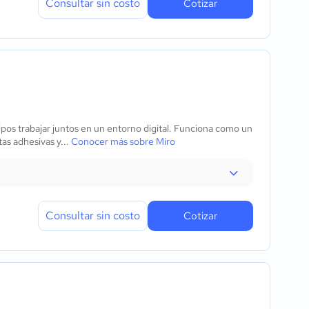
Consultar sin costo
Cotizar
pos trabajar juntos en un entorno digital. Funciona como un
as adhesivas y...
Conocer más sobre Miro
Consultar sin costo
Cotizar