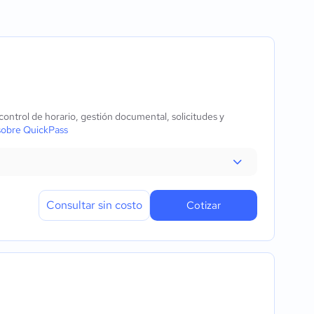
rtido
ntrol de horario, gestión documental, solicitudes y
sobre QuickPass
Consultar sin costo
Cotizar