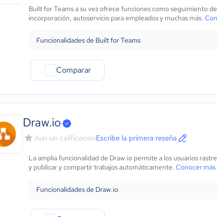
Built for Teams a su vez ofrece funciones como seguimiento d
incorporación, autoservicio para empleados y muchas más.
Con
Funcionalidades de Built for Teams
Comparar
Draw.io
Aún sin calificación
Escribe la primera reseña
La amplia funcionalidad de Draw.io permite a los usuarios rastr
y publicar y compartir trabajos automáticamente.
Conocer más 
Funcionalidades de Draw.io