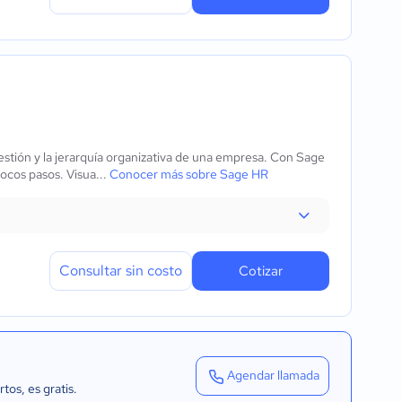
stión y la jerarquía organizativa de una empresa. Con Sage
ocos pasos. Visua...
Conocer más sobre Sage HR
Consultar sin costo
Cotizar
Agendar llamada
rtos
, es gratis.