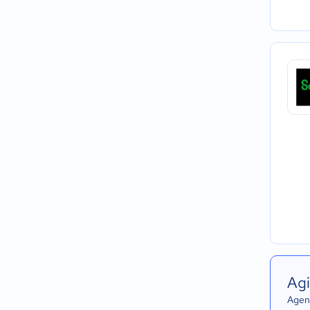
Agi
Agend