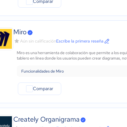
Comparar
Miro
Aún sin calificación
Escribe la primera reseña
Miro es una herramienta de colaboración que permite a los equi
tablero en línea donde los usuarios pueden crear diagramas, not
Funcionalidades de Miro
Comparar
Creately Organigrama