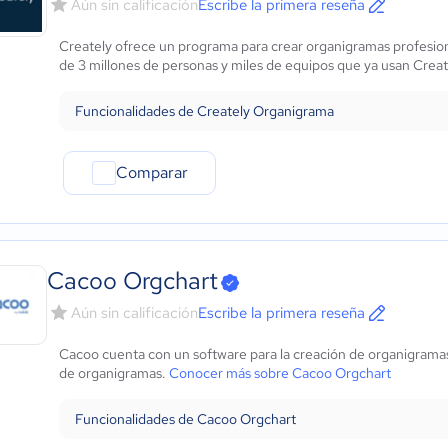
Aún sin calificación
Escribe la primera reseña
Creately ofrece un programa para crear organigramas profesiona
de 3 millones de personas y miles de equipos que ya usan Creat
Funcionalidades de Creately Organigrama
Comparar
Cacoo Orgchart
Aún sin calificación
Escribe la primera reseña
Cacoo cuenta con un software para la creación de organigramas 
de organigramas.
Conocer más sobre Cacoo Orgchart
Funcionalidades de Cacoo Orgchart