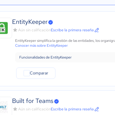
EntityKeeper
Aún sin calificación
Escribe la primera reseña
EntityKeeper simplifica la gestión de las entidades, los organig
Conocer más sobre EntityKeeper
Funcionalidades de EntityKeeper
Comparar
Built for Teams
Aún sin calificación
Escribe la primera reseña